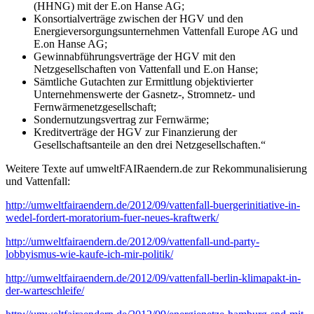
(HHNG) mit der E.on Hanse AG;
Konsortialverträge zwischen der HGV und den
Energieversorgungsunternehmen Vattenfall Europe AG und
E.on Hanse AG;
Gewinnabführungsverträge der HGV mit den
Netzgesellschaften von Vattenfall und E.on Hanse;
Sämtliche Gutachten zur Ermittlung objektivierter
Unternehmenswerte der Gasnetz-, Stromnetz- und
Fernwärmenetzgesellschaft;
Sondernutzungsvertrag zur Fernwärme;
Kreditverträge der HGV zur Finanzierung der
Gesellschaftsanteile an den drei Netzgesellschaften.“
Weitere Texte auf umweltFAIRaendern.de zur Rekommunalisierung
und Vattenfall:
http://umweltfairaendern.de/2012/09/vattenfall-buergerinitiative-in-
wedel-fordert-moratorium-fuer-neues-kraftwerk/
http://umweltfairaendern.de/2012/09/vattenfall-und-party-
lobbyismus-wie-kaufe-ich-mir-politik/
http://umweltfairaendern.de/2012/09/vattenfall-berlin-klimapakt-in-
der-warteschleife/