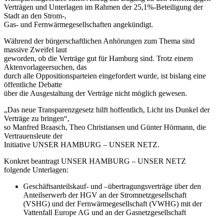
Verträgen und Unterlagen im Rahmen der 25,1%-Beteiligung der
Stadt an den Strom-,
Gas- und Fernwärmegesellschaften angekündigt.
Während der bürgerschaftlichen Anhörungen zum Thema sind
massive Zweifel laut
geworden, ob die Verträge gut für Hamburg sind. Trotz einem
Aktenvorlageersuchen, das
durch alle Oppositionsparteien eingefordert wurde, ist bislang eine
öffentliche Debatte
über die Ausgestaltung der Verträge nicht möglich gewesen.
„Das neue Transparenzgesetz hilft hoffentlich, Licht ins Dunkel der
Verträge zu bringen“,
so Manfred Braasch, Theo Christiansen und Günter Hörmann, die
Vertrauensleute der
Initiative UNSER HAMBURG – UNSER NETZ.
Konkret beantragt UNSER HAMBURG – UNSER NETZ
folgende Unterlagen:
Geschäftsanteilskauf- und –übertragungsverträge über den
Anteilserwerb der HGV an der Stromnetzgesellschaft
(VSHG) und der Fernwärmegesellschaft (VWHG) mit der
Vattenfall Europe AG und an der Gasnetzgesellschaft