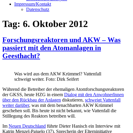
Impressum/Kontakt
Datenschutz
Tag:
6. Oktober 2012
Forschungsreaktoren und AKW – Was
passiert mit den Atomanlagen in
Geesthacht?
Was wird aus dem AKW Krümmel? Vattenfall
schweigt weiter. Foto: Dirk Seifert
Während die Betreiber der ehemaligen Atomforschungsreaktoren
der GKSS, heute HZG in einem
Dialog mit den AnwohnerInnen
über den Rückbau der Anlagen
diskutieren,
schweigt Vattenfall
weiter darüber
, was mit dem benachbarten AKW Krümmel
geschehen soll. Bis heute ist nicht bekannt, wie Vattenfall die
Stilllegung des Reaktors betreiben will.
Im
Neuen Deutschland
führte Dieter Hanisch ein Interview mit
Katrin Menzel-Pajuelo (37), Sprecherin der Elterninitiative