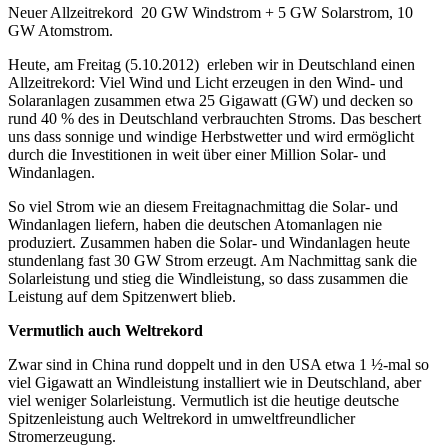
Neuer Allzeitrekord 20 GW Windstrom + 5 GW Solarstrom, 10
GW Atomstrom.
Heute, am Freitag (5.10.2012) erleben wir in Deutschland einen
Allzeitrekord: Viel Wind und Licht erzeugen in den Wind- und
Solaranlagen zusammen etwa 25 Gigawatt (GW) und decken so
rund 40 % des in Deutschland verbrauchten Stroms. Das beschert
uns dass sonnige und windige Herbstwetter und wird ermöglicht
durch die Investitionen in weit über einer Million Solar- und
Windanlagen.
So viel Strom wie an diesem Freitagnachmittag die Solar- und
Windanlagen liefern, haben die deutschen Atomanlagen nie
produziert. Zusammen haben die Solar- und Windanlagen heute
stundenlang fast 30 GW Strom erzeugt. Am Nachmittag sank die
Solarleistung und stieg die Windleistung, so dass zusammen die
Leistung auf dem Spitzenwert blieb.
Vermutlich auch Weltrekord
Zwar sind in China rund doppelt und in den USA etwa 1 ½-mal so
viel Gigawatt an Windleistung installiert wie in Deutschland, aber
viel weniger Solarleistung. Vermutlich ist die heutige deutsche
Spitzenleistung auch Weltrekord in umweltfreundlicher
Stromerzeugung.