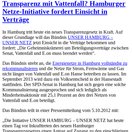
Transparenz mit Vattenfall? Hamburger
Netze-Initiative fordert Einsicht in
Verträge
In Hamburg tritt heute ein neues Transparenzgesetz in Kraft. Auf
dieser Grundlage will das Bündnis
UNSER HAMBURG –
UNSER NETZ
jetzt Einsicht in die Verträge bekommen und
fordert: „Die Geheimniskrämerei um Beteiligungsverträge zwischen
Senat, Vattenfall und E.on muss beendet werden“.
Das Bündnis strebt an, die
Energienetze in Hamburg vollständig zu
rekommunalisieren
und die Netze für Strom, Fernwärme und Gas
nicht länger von Vattenfall und E.on Hanse betreiben zu lassen. Im
September 2013 wird dazu ein Volksentscheid in der Hansestadt
stattfinden. Der SPD-Senat in Hamburg hat sich gegen eine solche
Kommunalisierung ausgesprochen und sich lediglich als
Minderheitsaktionär mit 25,1 Prozent an den drei Netzen von
Vattenfall und E.on beteiligt.
Das Bündnis teilt in einer Pressemitteilung vom 5.10.2012 mit:
„Die Initiative UNSER HAMBURG – UNSER NETZ hat heute
einen Tag vor Inkrafttreten des neuen Hamburger
Transparenzgesetzes einen Antrag auf Zugang zu den einschlägigen