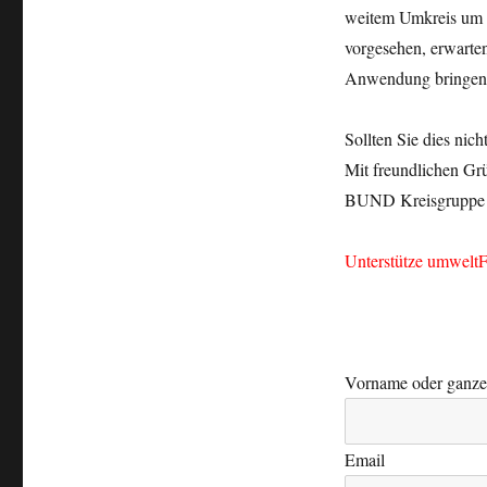
weitem Umkreis um d
vorgesehen, erwarten
Anwendung bringen
Sollten Sie dies nich
Mit freundlichen Gr
BUND Kreisgruppe
Unterstütze umweltF
Vorname oder ganz
Email