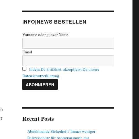
INFO|NEWS BESTELLEN
Vorname oder ganzer Name
Email
Indem Du fortfährst, akzeptierst Du unsere
Datenschutzerklärung.
n
Recent Posts
er
Abnehmende Sicherheit? Immer weniger
Polizeischutz für Atomtransporte mit