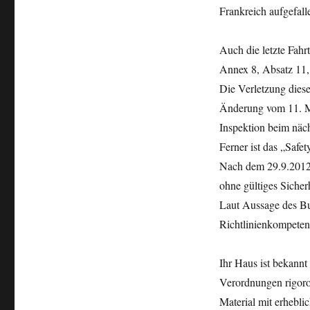
Frankreich aufgefall
Auch die letzte Fah
Annex 8, Absatz 11, 
Die Verletzung diese
Änderung vom 11. Ma
Inspektion beim näch
Ferner ist das „Safe
Nach dem 29.9.2012 
ohne gültiges Sicherh
Laut Aussage des Bu
Richtlinienkompeten
Ihr Haus ist bekannt
Verordnungen rigoro
Material mit erhebl