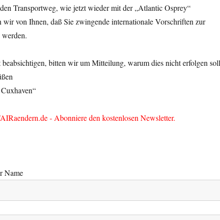
en Transportweg, wie jetzt wieder mit der „Atlantic Osprey“
 wir von Ihnen, daß Sie zwingende internationale Vorschriften zur
 werden.
t beabsichtigen, bitten wir um Mitteilung, warum dies nicht erfolgen soll
üßen
 Cuxhaven“
AIRaendern.de - Abonniere den kostenlosen Newsletter.
er Name