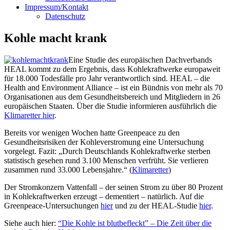
Impressum/Kontakt
Datenschutz
Kohle macht krank
Eine Studie des europäischen Dachverbands
HEAL kommt zu dem Ergebnis, dass Kohlekraftwerke europaweit
für 18.000 Todesfälle pro Jahr verantwortlich sind.
HEAL – die
Health and Environment Alliance – ist ein Bündnis von mehr als 70
Organisationen aus dem Gesundheitsbereich und Mitgliedern in 26
europäischen Staaten. Über die Studie informieren ausführlich die
Klimaretter hier
.
Bereits vor wenigen Wochen hatte Greenpeace zu den
Gesundheitsrisiken der Kohleverstromung eine Untersuchung
vorgelegt. Fazit: „
Durch Deutschlands Kohlekraftwerke sterben
statistisch gesehen rund 3.100 Menschen verfrüht. Sie verlieren
zusammen rund 33.000 Lebensjahre.“ (
Klimaretter
)
Der Stromkonzern Vattenfall – der seinen Strom zu über 80 Prozent
in Kohlekraftwerken erzeugt – dementiert – natürlich. Auf die
Greenpeace-Untersuchungen
hier
und zu der HEAL-Studie
hier
.
Siehe auch hier:
“Die Kohle ist blutbefleckt” – Die Zeit über die