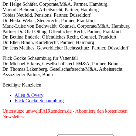
Dr. Helge Schäfer, Corporate/M&A, Partner, Hamburg
Markulf Behrendt, Arbeitsrecht, Partner, Hamburg
Tobias Neufeld, Pensions, Partner, Düsseldorf
Dr. Heike Weber, Steuerrecht, Partner, Frankfurt
Marie-Luise von Buchwaldt, Counsel, Corporate/M&A, Hamburg
Partner Dr. Olaf Otting, Öffentliches Recht, Partner, Frankfurt
Dr. Bettina Enderle, Öffentliches Recht, Counsel, Frankfurt
Dr. Ellen Braun, Kartellrecht, Partner, Hamburg
Dr. Jens Matthes, Gewerblicher Rechtsschutz, Partner, Düsseldorf
Flick Gocke Schaumburg für Vattenfall
Dr. Michael Erkens, Gesellschaftsrecht/M&A, Partner, Bonn
Dr. Thomas Lakenberg, Gesellschaftsrecht/M&A, Arbeitsrecht,
Assoziierter Partner, Bonn
Beteiligte Kanzleien
Allen & Overy
Flick Gocke Schaumburg
Unterstütze umweltFAIRaendern.de - Abonniere den kostenlosen
Newsletter.