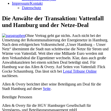
Impressum/Kontakt
Datenschutz
Die Anwälte der Transaktion: Vattenfall
und Hamburg und der Netze-Deal
Ohne Vertrag geht gar nichts. Auch nicht bei der
Umsetzung der Rekommunalisierung der Energienetze in Hamburg.
Nach dem erfolgreichen Volksentscheid „Unser Hamburg – Unser
Netz“ übernimmt die Stadt nun schrittweise die Netze für Strom und
Wärme von Vattenfall. Weit über eine Milliarde Euro werden mit
dem Verkaufsdeal die Eigentümer wechseln. Klar, dass auch große
Anwaltskanzleien bei einem solchen Deal beteiligt sind. Für
Hamburg war das Allen & Overy. Auf Seiten von Vattenfall: Flick
Gocke Schaumburg. Das lässt sich bei
Legal Tribune Online
nachlesen.
Allen & Overy berichtet über seine Beteiligung am Deal für die
Stadt Hamburg auf dieser
Seite
.
Beteiligte Personen
Allen & Overy für die HGV Hamburger Gesellschaft für
Vermögens- und Beteiligungsmanagement mbH