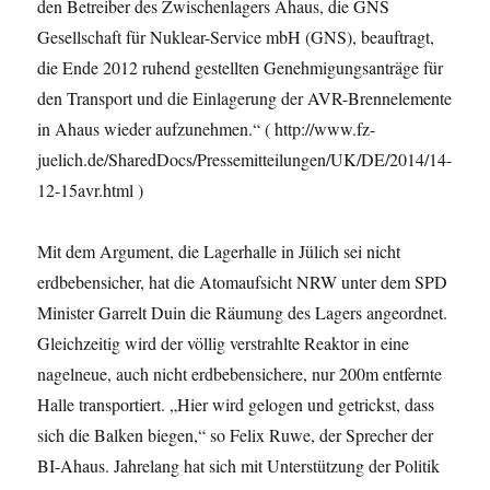
den Betreiber des Zwischenlagers Ahaus, die GNS
Gesellschaft für Nuklear-Service mbH (GNS), beauftragt,
die Ende 2012 ruhend gestellten Genehmigungsanträge für
den Transport und die Einlagerung der AVR-Brennelemente
in Ahaus wieder aufzunehmen.“ ( http://www.fz-
juelich.de/SharedDocs/Pressemitteilungen/UK/DE/2014/14-
12-15avr.html )
Mit dem Argument, die Lagerhalle in Jülich sei nicht
erdbebensicher, hat die Atomaufsicht NRW unter dem SPD
Minister Garrelt Duin die Räumung des Lagers angeordnet.
Gleichzeitig wird der völlig verstrahlte Reaktor in eine
nagelneue, auch nicht erdbebensichere, nur 200m entfernte
Halle transportiert. „Hier wird gelogen und getrickst, dass
sich die Balken biegen,“ so Felix Ruwe, der Sprecher der
BI-Ahaus. Jahrelang hat sich mit Unterstützung der Politik