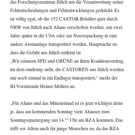
das Forschungszentrum Jülich um die Verantwortung seiner
Fehlentscheidungen und Fehlentwicklungen gedrückt. Es
ist völlig egal, ob die 152 CASTOR-Behälter quer durch
NRW von Jülich nach Ahaus verschoben werden, um zwei
Jahre später in die USA oder zur Neuverpackung in eine
andere Atomanlage transportiert werden, Hauptsache ist,
dass die Gefahr aus Jülich entfernt ist.
„Wir erinnern SPD und GRÜNE an ihren Koalitionsvertrag,
im dem eindeutig steht, die CASTOREN aus Jülich werden
nur noch einmal in ein Endlager transportiert,“ merkt der
BI-Vorsitzende Heiner Möllers an.
„Für Ahaus und das Münsterland ist es jetzt wichtiger denn
je, dass am kommenden Sonntag viele Ahauser zum
Sonntagsspaziergang um 14.°° Uhr am BZA kommen. Das
trifft vor Allem auch für junge Menschen zu, da das BZA