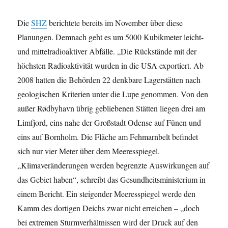
Die
SHZ
berichtete bereits im November über diese
Planungen. Demnach geht es um 5000 Kubikmeter leicht-
und mittelradioaktiver Abfälle. „Die Rückstände mit der
höchsten Radioaktivität wurden in die USA exportiert. Ab
2008 hatten die Behörden 22 denkbare Lagerstätten nach
geologischen Kriterien unter die Lupe genommen. Von den
außer Rødbyhavn übrig gebliebenen Stätten liegen drei am
Limfjord, eins nahe der Großstadt Odense auf Fünen und
eins auf Bornholm. Die Fläche am Fehmarnbelt befindet
sich nur vier Meter über dem Meeresspiegel.
„Klimaveränderungen werden begrenzte Auswirkungen auf
das Gebiet haben“, schreibt das Gesundheitsministerium in
einem Bericht. Ein steigender Meeresspiegel werde den
Kamm des dortigen Deichs zwar nicht erreichen – „doch
bei extremen Sturmverhältnissen wird der Druck auf den