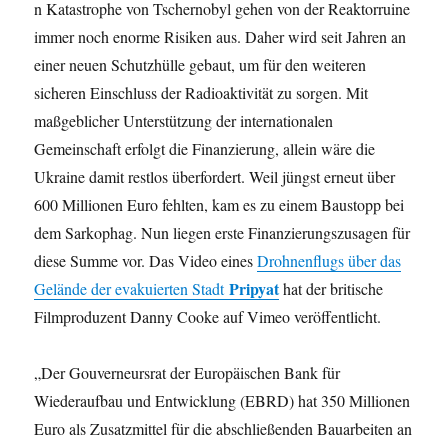
n Katastrophe von Tschernobyl gehen von der Reaktorruine
immer noch enorme Risiken aus. Daher wird seit Jahren an
einer neuen Schutzhülle gebaut, um für den weiteren
sicheren Einschluss der Radioaktivität zu sorgen. Mit
maßgeblicher Unterstützung der internationalen
Gemeinschaft erfolgt die Finanzierung, allein wäre die
Ukraine damit restlos überfordert. Weil jüngst erneut über
600 Millionen Euro fehlten, kam es zu einem Baustopp bei
dem Sarkophag. Nun liegen erste Finanzierungszusagen für
diese Summe vor. Das Video eines
Drohnenflugs über das
Pripyat
Gelände der evakuierten Stadt
hat der britische
Filmproduzent Danny Cooke auf Vimeo veröffentlicht.
„Der Gouverneursrat der Europäischen Bank für
Wiederaufbau und Entwicklung (EBRD) hat 350 Millionen
Euro als Zusatzmittel für die abschließenden Bauarbeiten an