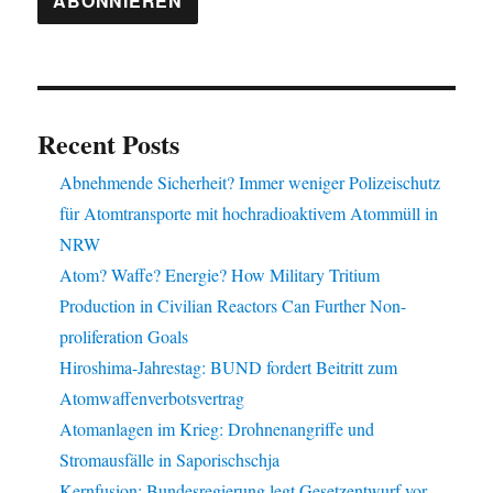
Recent Posts
Abnehmende Sicherheit? Immer weniger Polizeischutz
für Atomtransporte mit hochradioaktivem Atommüll in
NRW
Atom? Waffe? Energie? How Military Tritium
Production in Civilian Reactors Can Further Non-
proliferation Goals
Hiroshima-Jahrestag: BUND fordert Beitritt zum
Atomwaffenverbotsvertrag
Atomanlagen im Krieg: Drohnenangriffe und
Stromausfälle in Saporischschja
Kernfusion: Bundesregierung legt Gesetzentwurf vor