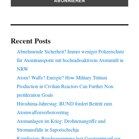
Recent Posts
Abnehmende Sicherheit? Immer weniger Polizeischutz
für Atomtransporte mit hochradioaktivem Atommüll in
NRW
Atom? Waffe? Energie? How Military Tritium
Production in Civilian Reactors Can Further Non-
proliferation Goals
Hiroshima-Jahrestag: BUND fordert Beitritt zum
Atomwaffenverbotsvertrag
Atomanlagen im Krieg: Drohnenangriffe und
Stromausfälle in Saporischschja
Kernfusion: Bundesregierung legt Gesetzentwurf vor