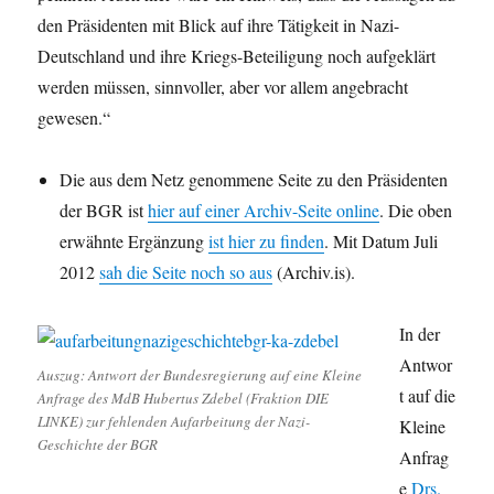
den Präsidenten mit Blick auf ihre Tätigkeit in Nazi-
Deutschland und ihre Kriegs-Beteiligung noch aufgeklärt
werden müssen, sinnvoller, aber vor allem angebracht
gewesen.“
Die aus dem Netz genommene Seite zu den Präsidenten
der BGR ist
hier auf einer Archiv-Seite online
. Die oben
erwähnte Ergänzung
ist hier zu finden
. Mit Datum Juli
2012
sah die Seite noch so aus
(Archiv.is).
In der
Antwor
Auszug: Antwort der Bundesregierung auf eine Kleine
t auf die
Anfrage des MdB Hubertus Zdebel (Fraktion DIE
LINKE) zur fehlenden Aufarbeitung der Nazi-
Kleine
Geschichte der BGR
Anfrag
e
Drs.