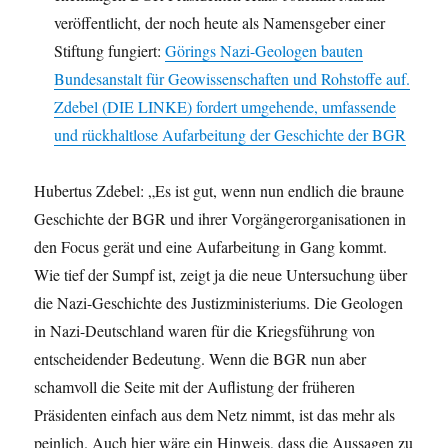
veröffentlicht, der noch heute als Namensgeber einer
Stiftung fungiert:
Görings Nazi-Geologen bauten
Bundesanstalt für Geowissenschaften und Rohstoffe auf.
Zdebel (DIE LINKE) fordert umgehende, umfassende
und rückhaltlose Aufarbeitung der Geschichte der BGR
Hubertus Zdebel: „Es ist gut, wenn nun endlich die braune
Geschichte der BGR und ihrer Vorgängerorganisationen in
den Focus gerät und eine Aufarbeitung in Gang kommt.
Wie tief der Sumpf ist, zeigt ja die neue Untersuchung über
die Nazi-Geschichte des Justizministeriums. Die Geologen
in Nazi-Deutschland waren für die Kriegsführung von
entscheidender Bedeutung. Wenn die BGR nun aber
schamvoll die Seite mit der Auflistung der früheren
Präsidenten einfach aus dem Netz nimmt, ist das mehr als
peinlich. Auch hier wäre ein Hinweis, dass die Aussagen zu