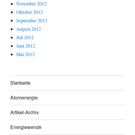
November 2012
Oktober 2012
September 2012
August 2012
Juli 2012
Juni 2012
Mai 2012
Startseite
Atomenergie
Artikel-Archiv
Energiewende