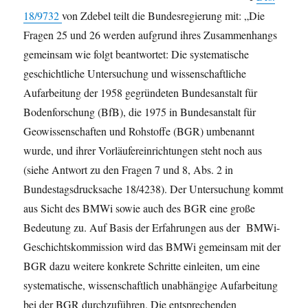
18/9732
von Zdebel teilt die Bundesregierung mit: „Die
Fragen 25 und 26 werden aufgrund ihres Zusammenhangs
gemeinsam wie folgt beantwortet: Die systematische
geschichtliche Untersuchung und wissenschaftliche
Aufarbeitung der 1958 gegründeten Bundesanstalt für
Bodenforschung (BfB), die 1975 in Bundesanstalt für
Geowissenschaften und Rohstoffe (BGR) umbenannt
wurde, und ihrer Vorläufereinrichtungen steht noch aus
(siehe Antwort zu den Fragen 7 und 8, Abs. 2 in
Bundestagsdrucksache 18/4238). Der Untersuchung kommt
aus Sicht des BMWi sowie auch des BGR eine große
Bedeutung zu. Auf Basis der Erfahrungen aus der BMWi-
Geschichtskommission wird das BMWi gemeinsam mit der
BGR dazu weitere konkrete Schritte einleiten, um eine
systematische, wissenschaftlich unabhängige Aufarbeitung
bei der BGR durchzuführen. Die entsprechenden