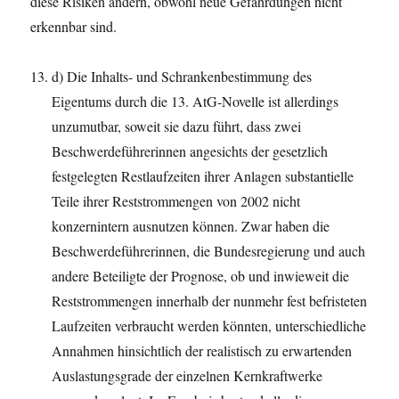
diese Risiken ändern, obwohl neue Gefährdungen nicht
erkennbar sind.
d) Die Inhalts- und Schrankenbestimmung des
Eigentums durch die 13. AtG-Novelle ist allerdings
unzumutbar, soweit sie dazu führt, dass zwei
Beschwerdeführerinnen angesichts der gesetzlich
festgelegten Restlaufzeiten ihrer Anlagen substantielle
Teile ihrer Reststrommengen von 2002 nicht
konzernintern ausnutzen können. Zwar haben die
Beschwerdeführerinnen, die Bundesregierung und auch
andere Beteiligte der Prognose, ob und inwieweit die
Reststrommengen innerhalb der nunmehr fest befristeten
Laufzeiten verbraucht werden könnten, unterschiedliche
Annahmen hinsichtlich der realistisch zu erwartenden
Auslastungsgrade der einzelnen Kernkraftwerke