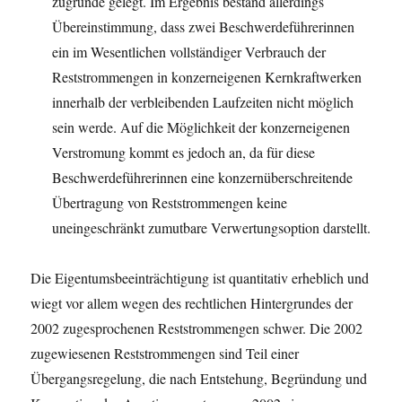
zugrunde gelegt. Im Ergebnis bestand allerdings
Übereinstimmung, dass zwei Beschwerdeführerinnen
ein im Wesentlichen vollständiger Verbrauch der
Reststrommengen in konzerneigenen Kernkraftwerken
innerhalb der verbleibenden Laufzeiten nicht möglich
sein werde. Auf die Möglichkeit der konzerneigenen
Verstromung kommt es jedoch an, da für diese
Beschwerdeführerinnen eine konzernüberschreitende
Übertragung von Reststrommengen keine
uneingeschränkt zumutbare Verwertungsoption darstellt.
Die Eigentumsbeeinträchtigung ist quantitativ erheblich und
wiegt vor allem wegen des rechtlichen Hintergrundes der
2002 zugesprochenen Reststrommengen schwer. Die 2002
zugewiesenen Reststrommengen sind Teil einer
Übergangsregelung, die nach Entstehung, Begründung und