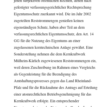
jenen subjektiven öffentlichen Rechten, denen nach
gefestigter verfassungsgerichtlicher Rechtsprechung
Eigentumsschutz zuerkannt wird. Die im Jahr 2002
zugeteilten Reststrommengen genießen keinen
eigenständigen Schutz, haben aber Teil an dem
verfassungsrechtlichen Eigentumsschutz, den Art. 14
GG für die Nutzung des Eigentums an einer
zugelassenen kerntechnischen Anlage gewährt. Eine
Sonderstellung nehmen die dem Kernkraftwerk
Mülheim-Kärlich zugewiesenen Reststrommengen ein,
weil deren Zuschreibung im Rahmen eines Vergleichs
als Gegenleistung für die Beendigung des
Amtshaftungsprozesses gegen das Land Rheinland-
Pfalz und für die Rücknahme des Antrags auf Erteilung
einer atomrechtlichen Betriebsgenehmigung für das
Kernkraftwerk erfolgte. Ein entsprechender