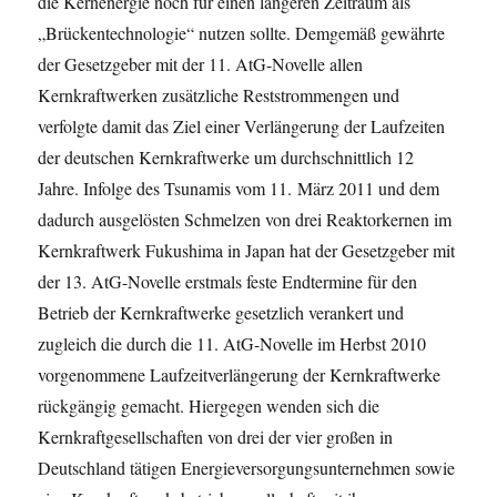
die Kernenergie noch für einen längeren Zeitraum als
„Brückentechnologie“ nutzen sollte. Demgemäß gewährte
der Gesetzgeber mit der 11. AtG-Novelle allen
Kernkraftwerken zusätzliche Reststrommengen und
verfolgte damit das Ziel einer Verlängerung der Laufzeiten
der deutschen Kernkraftwerke um durchschnittlich 12
Jahre. Infolge des Tsunamis vom 11. März 2011 und dem
dadurch ausgelösten Schmelzen von drei Reaktorkernen im
Kernkraftwerk Fukushima in Japan hat der Gesetzgeber mit
der 13. AtG-Novelle erstmals feste Endtermine für den
Betrieb der Kernkraftwerke gesetzlich verankert und
zugleich die durch die 11. AtG-Novelle im Herbst 2010
vorgenommene Laufzeitverlängerung der Kernkraftwerke
rückgängig gemacht. Hiergegen wenden sich die
Kernkraftgesellschaften von drei der vier großen in
Deutschland tätigen Energieversorgungsunternehmen sowie