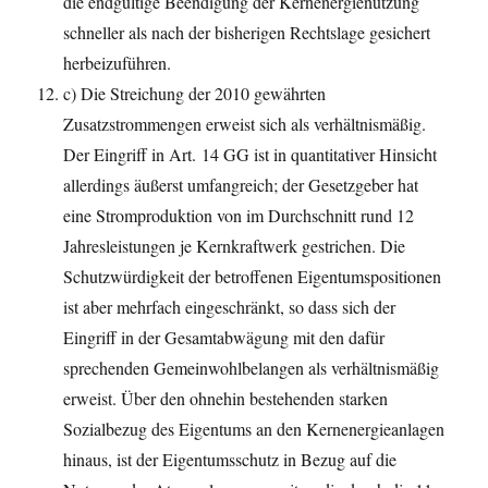
die endgültige Beendigung der Kernenergienutzung
schneller als nach der bisherigen Rechtslage gesichert
herbeizuführen.
c) Die Streichung der 2010 gewährten
Zusatzstrommengen erweist sich als verhältnismäßig.
Der Eingriff in Art. 14 GG ist in quantitativer Hinsicht
allerdings äußerst umfangreich; der Gesetzgeber hat
eine Stromproduktion von im Durchschnitt rund 12
Jahresleistungen je Kernkraftwerk gestrichen. Die
Schutzwürdigkeit der betroffenen Eigentumspositionen
ist aber mehrfach eingeschränkt, so dass sich der
Eingriff in der Gesamtabwägung mit den dafür
sprechenden Gemeinwohlbelangen als verhältnismäßig
erweist. Über den ohnehin bestehenden starken
Sozialbezug des Eigentums an den Kernenergieanlagen
hinaus, ist der Eigentumsschutz in Bezug auf die