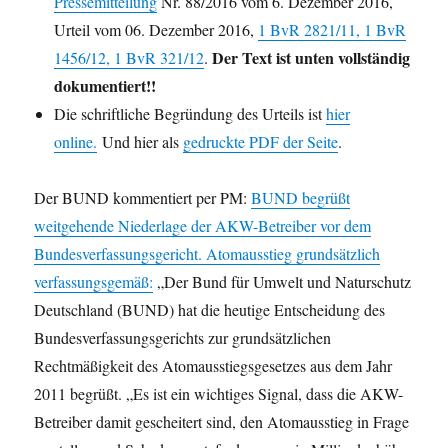
Pressemitteilung
Nr. 88/2016 vom 6. Dezember 2016,
Urteil vom 06. Dezember 2016,
1 BvR 2821/11, 1 BvR
Der Text ist unten vollständig
1456/12, 1 BvR 321/12
.
dokumentiert!!
Die schriftliche Begründung des Urteils ist
hier
online.
Und hier als
gedruckte PDF der Seite
.
Der BUND kommentiert per PM:
BUND begrüßt
weitgehende Niederlage der AKW-Betreiber vor dem
Bundesverfassungsgericht. Atomausstieg grundsätzlich
verfassungsgemäß:
„Der Bund für Umwelt und Naturschutz
Deutschland (BUND) hat die heutige Entscheidung des
Bundesverfassungsgerichts zur grundsätzlichen
Rechtmäßigkeit des Atomausstiegsgesetzes aus dem Jahr
2011 begrüßt. „Es ist ein wichtiges Signal, dass die AKW-
Betreiber damit gescheitert sind, den Atomausstieg in Frage