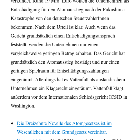
verkündet. Rund 19 Mrd. Euro wollten die Unternehmen als
Entschädigung für den Atomausstieg nach der Fukushima-
Katastrophe von den deutschen SteuerzahlerInnen
bekommen. Nach dem Urteil ist klar: Auch wenn das
Gericht grundsätzlich einen Entschädigungsanspruch
feststellt, werden die Unternehmen nur einen
vergleichsweise geringen Betrag erhalten. Das Gericht hat
grundsätzlich den Atomausstieg bestätigt und nur einen
geringen Spielraum für Entschädigungszahlungen
eingeräumt. Allerdings hat es Vattenfall als ausländischem
Unternehmen ein Klagerecht eingeräumt. Vattenfall klagt
außerdem vor dem Internationalen Schiedsgericht ICSID in
Washington.
Die Dreizehnte Novelle des Atomgesetzes ist im
Wesentlichen mit dem Grundgesetz vereinbar,