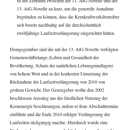
ist der Zeitraum zwischen der 11. AtG-Novelle und der
13. AtG-Novelle zu kurz, um die generelle Annahme
begründen zu können, dass die Kernkraftwerksbetreiber
sich bereits nachhaltig auf die durchschnittlich
zwölfjährige Laufzeitverlängerung eingerichtet hätten.
Demgegenüber sind die mit der 13. AtG-Novelle verfolgten
Gemeinwohlbelange (Leben und Gesundheit der
Bevölkerung, Schutz der natürlichen Lebensgrundlagen)
von hohem Wert und in der konkreten Umsetzung der
Rücknahme der Laufzeitverlängerung von 2010 von
großem Gewicht. Der Gesetzgeber wollte den 2002
beschlossen Ausstieg aus der friedlichen Nutzung der
Kernenergie beschleunigen, indem er feste Abschalttermine
einführte und die Ende 2010 erfolgte Verlängerung der
Laufzeiten rückgängig machte. Hierdurch wurde eine