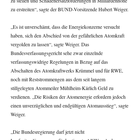
zu stellen und Schadenersatzforderungen in Milliardenhöhe
zu erstreiten“, sagte der BUND-Vorsitzende Hubert Weiger.
„Es ist unverschämt, dass die Energiekonzerne versucht
haben, sich den Abschied von der gefährlichen Atomkraft
vergolden zu lassen“, sagte Weiger. Das
Bundesverfassungsgericht sehe zwar einzelnde
verfassungswidrige Regelungen in Bezug auf das
Abschalten des Atomkraftwerks Krümmel und für RWE,
noch mit Reststrommengen aus dem seit langem
stillgelegten Atommeiler Mühlheim-Kärlich Geld zu
verdienen. „Die Risiken der Atomenergie erfordern jedoch
einen unverzüglichen und endgültigen Atomausstieg“, sagte
Weiger.
„Die Bundesregierung darf jetzt nicht