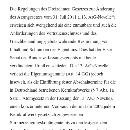
Die Regelungen des Dreizehnten Gesetzes zur Änderung
des Atomgesetzes vom 31. Juli 2011 („13. AtG-Novelle“)
erweisen sich weitgehend als eine zumutbare und auch die
Anforderungen des Vertrauensschutzes und des
Gleichbehandlungsgebots wahrende Bestimmung von
Inhalt und Schranken des Eigentums. Dies hat der Erste
Senat des Bundesverfassungsgerichts mit heute
verkündetem Urteil entschieden. Die 13. AtG-Novelle
verletzt die Eigentumsgarantie (Art. 14 GG) jedoch
insoweit, als die Einführung fester Abschalttermine für die
in Deutschland betriebenen Kernkraftwerke (§ 7 Abs. 1a
Satz 1 Atomgesetz in der Fassung der 13. AtG-Novelle),
einen konzerninternen Verbrauch der im Jahr 2002 jedem
Kernkraftwerk gesetzlich zugewiesenen
Stromerzeugungskontingente bis zu den festgesetzten