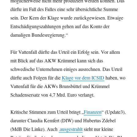
möglicherweise nicht mehr produziert werden können. Das
dürfte im Fall des Falles eine sehr übersichtliche Summe
sein. Der Kern der Klage wurde zurückgewiesen. Etwaige
Entschädigungszahlungen gehen auf das Konto der
damaligen Bundesregierung.“
Für Vattenfall dürfte das Urteil ein Erfolg sein. Vor allem
mit Blick auf das AKW Krümmel kann sich das
schwedische Unternehmen einiges ausrechnen. Das Urteil
dürfte auch Folgen für die
Klage vor dem ICSID
haben, wo
Vattenfall für die AKWs Brunsbüttel und Krümmel
Schadensersatz von 4,7 Mrd. Euro verlangt.
Kritische Stimmen zum Urteil bringt „
Finanzen
“ (Update3),
darunter Claudia Kemfert (DIW) und Hubertus Zdebel
(MdB Die Linke). Auch
.ausgestrahlt
sieht nur kleine