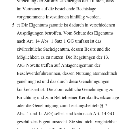
Streichung der Stromzusatzmengen dazu führen, dass
im Vertrauen auf die bestehende Rechtslage
vorgenommene Investitionen hinfällig werden.
c) Die Eigentumsgarantie ist dadurch in verschiedenen
Ausprägungen betroffen. Vom Schutz des Eigentums
nach Art. 14 Abs. 1 Satz 1 GG umfasst ist das
zivilrechtliche Sacheigentum, dessen Besitz und die
Möglichkeit, es zu nutzen. Die Regelungen der 13.
AtG-Novelle treffen auf Anlageneigentum der
Beschwerdeführerinnen, dessen Nutzung atomrechtlich
genehmigt ist und das durch diese Genehmigungen
konkretisiert ist. Die atomrechtliche Genehmigung zur
Errichtung und zum Betrieb einer Kernkraftwerksanlage
oder die Genehmigung zum Leistungsbetrieb (§ 7
Abs. 1 und 1a AtG) selbst sind kein nach Art. 14 GG
geschütztes Eigentumsrecht. Sie sind nicht vergleichbar