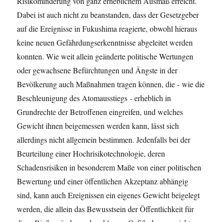
Risikominderung von ganz erheblichem Ausmaß erreicht.
Dabei ist auch nicht zu beanstanden, dass der Gesetzgeber
auf die Ereignisse in Fukushima reagierte, obwohl hieraus
keine neuen Gefährdungserkenntnisse abgeleitet werden
konnten. Wie weit allein geänderte politische Wertungen
oder gewachsene Befürchtungen und Ängste in der
Bevölkerung auch Maßnahmen tragen können, die ‑ wie die
Beschleunigung des Atomausstiegs ‑ erheblich in
Grundrechte der Betroffenen eingreifen, und welches
Gewicht ihnen beigemessen werden kann, lässt sich
allerdings nicht allgemein bestimmen. Jedenfalls bei der
Beurteilung einer Hochrisikotechnologie, deren
Schadensrisiken in besonderem Maße von einer politischen
Bewertung und einer öffentlichen Akzeptanz abhängig
sind, kann auch Ereignissen ein eigenes Gewicht beigelegt
werden, die allein das Bewusstsein der Öffentlichkeit für