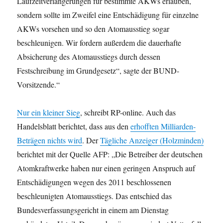
Laufzeitverlängerungen für bestimmte AKWs erlauben,
sondern sollte im Zweifel eine Entschädigung für einzelne
AKWs vorsehen und so den Atomausstieg sogar
beschleunigen. Wir fordern außerdem die dauerhafte
Absicherung des Atomausstiegs durch dessen
Festschreibung im Grundgesetz“, sagte der BUND-
Vorsitzende.“
Nur ein kleiner Sieg
, schreibt RP-online. Auch das
Handelsblatt berichtet, dass aus den
erhofften Milliarden-
Beträgen nichts wird
. Der
Tägliche Anzeiger (Holzminden)
berichtet mit der Quelle AFP: „Die Betreiber der deutschen
Atomkraftwerke haben nur einen geringen Anspruch auf
Entschädigungen wegen des 2011 beschlossenen
beschleunigten Atomausstiegs. Das entschied das
Bundesverfassungsgericht in einem am Dienstag