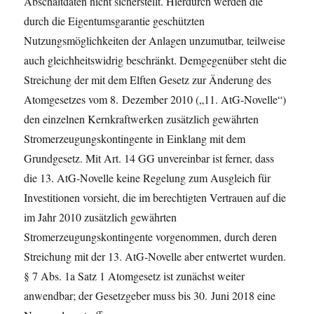
Abschaltdaten nicht sicherstellt. Hierdurch werden die
durch die Eigentumsgarantie geschützten
Nutzungsmöglichkeiten der Anlagen unzumutbar, teilweise
auch gleichheitswidrig beschränkt. Demgegenüber steht die
Streichung der mit dem Elften Gesetz zur Änderung des
Atomgesetzes vom 8. Dezember 2010 („11. AtG-Novelle“)
den einzelnen Kernkraftwerken zusätzlich gewährten
Stromerzeugungskontingente in Einklang mit dem
Grundgesetz. Mit Art. 14 GG unvereinbar ist ferner, dass
die 13. AtG-Novelle keine Regelung zum Ausgleich für
Investitionen vorsieht, die im berechtigten Vertrauen auf die
im Jahr 2010 zusätzlich gewährten
Stromerzeugungskontingente vorgenommen, durch deren
Streichung mit der 13. AtG-Novelle aber entwertet wurden.
§ 7 Abs. 1a Satz 1 Atomgesetz ist zunächst weiter
anwendbar; der Gesetzgeber muss bis 30. Juni 2018 eine