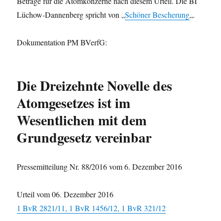
Beträge für die Atomkonzerne nach diesem Urteil. Die BI
Lüchow-Dannenberg spricht von „
Schöner Bescherung
„.
Dokumentation PM BVerfG:
Die Dreizehnte Novelle des
Atomgesetzes ist im
Wesentlichen mit dem
Grundgesetz vereinbar
Pressemitteilung Nr. 88/2016 vom 6. Dezember 2016
Urteil vom 06. Dezember 2016
1 BvR 2821/11, 1 BvR 1456/12, 1 BvR 321/12