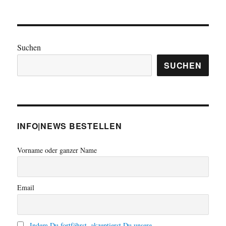
Suchen
SUCHEN
INFO|NEWS BESTELLEN
Vorname oder ganzer Name
Email
Indem Du fortfährst, akzeptierst Du unsere