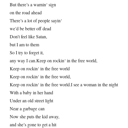
But there’s a warnin‘ sign
on the road ahead
There’s a lot of people sayin‘
we’d be better off dead
Don’t feel like Satan,
but I am to them
So I try to forget it,
any way I can.Keep on rockin‘ in the free world,
Keep on rockin‘ in the free world
Keep on rockin‘ in the free world,
Keep on rockin‘ in the free world.I see a woman in the night
With a baby in her hand
Under an old street light
Near a garbage can
Now she puts the kid away,
and she’s gone to get a hit