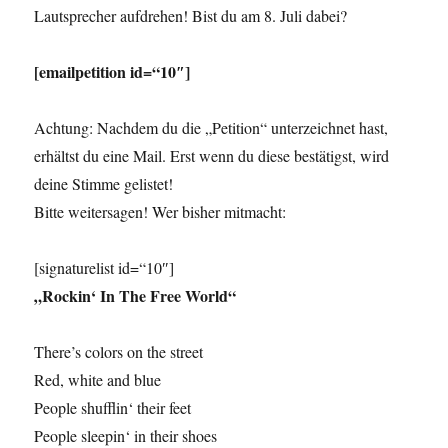
Lautsprecher aufdrehen! Bist du am 8. Juli dabei?
[emailpetition id=“10″]
Achtung: Nachdem du die „Petition“ unterzeichnet hast,
erhältst du eine Mail. Erst wenn du diese bestätigst, wird
deine Stimme gelistet!
Bitte weitersagen! Wer bisher mitmacht:
[signaturelist id=“10″]
„Rockin‘ In The Free World“
There’s colors on the street
Red, white and blue
People shufflin‘ their feet
People sleepin‘ in their shoes