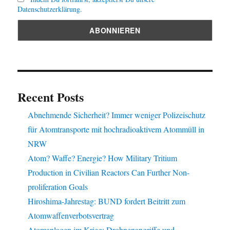
Datenschutzerklärung.
Recent Posts
Abnehmende Sicherheit? Immer weniger Polizeischutz
für Atomtransporte mit hochradioaktivem Atommüll in
NRW
Atom? Waffe? Energie? How Military Tritium
Production in Civilian Reactors Can Further Non-
proliferation Goals
Hiroshima-Jahrestag: BUND fordert Beitritt zum
Atomwaffenverbotsvertrag
Atomanlagen im Krieg: Drohnenangriffe und