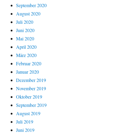
September 2020
August 2020
Juli 2020
Juni 2020
Mai 2020
April 2020
März 2020
Februar 2020
Januar 2020
Dezember 2019
November 2019
Oktober 2019
September 2019
August 2019
Juli 2019
Juni 2019