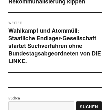
Rekommunalisierung kippen
WEITER
Wahlkampf und Atommüll:
Nächster
Staatliche Endlager-Gesellschaft
Beitrag:
startet Suchverfahren ohne
Bundestagsabgeordneten von DIE
LINKE.
Suchen
SUCHEN