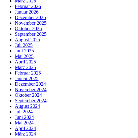
März 2026
Februar 2026
Januar 2026
Dezember 2025
November 2025
Oktober 2025
September 2025
August 2025
Juli 2025
Juni 2025
Mai 2025
April 2025
März 2025
Februar 2025
Januar 2025
Dezember 2024
November 2024
Oktober 2024
September 2024
August 2024
Juli 2024
Juni 2024
Mai 2024
April 2024
März 2024