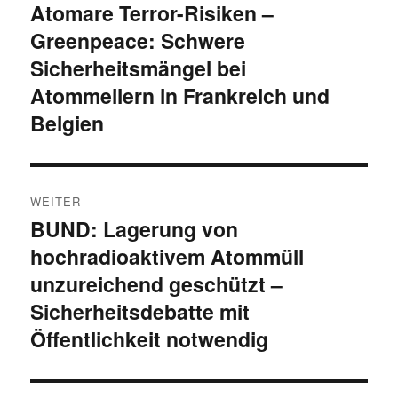
Atomare Terror-Risiken –
Vorheriger
Greenpeace: Schwere
Beitrag:
Sicherheitsmängel bei
Atommeilern in Frankreich und
Belgien
WEITER
BUND: Lagerung von
Nächster
hochradioaktivem Atommüll
Beitrag:
unzureichend geschützt –
Sicherheitsdebatte mit
Öffentlichkeit notwendig