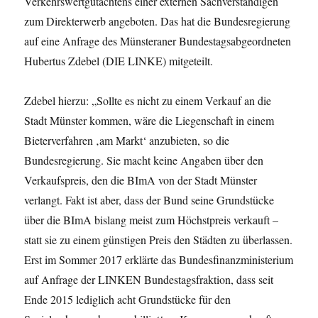
Verkehrswertgutachtens einer externen Sachverständigen
zum Direkterwerb angeboten. Das hat die Bundesregierung
auf eine Anfrage des Münsteraner Bundestagsabgeordneten
Hubertus Zdebel (DIE LINKE) mitgeteilt.
Zdebel hierzu: „Sollte es nicht zu einem Verkauf an die
Stadt Münster kommen, wäre die Liegenschaft in einem
Bieterverfahren ‚am Markt‘ anzubieten, so die
Bundesregierung. Sie macht keine Angaben über den
Verkaufspreis, den die BImA von der Stadt Münster
verlangt. Fakt ist aber, dass der Bund seine Grundstücke
über die BImA bislang meist zum Höchstpreis verkauft –
statt sie zu einem günstigen Preis den Städten zu überlassen.
Erst im Sommer 2017 erklärte das Bundesfinanzministerium
auf Anfrage der LINKEN Bundestagsfraktion, dass seit
Ende 2015 lediglich acht Grundstücke für den