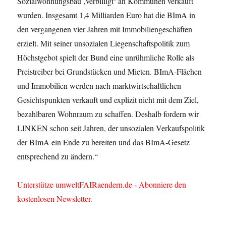
Sozialwohnungsbau ‚verbilligt‘ an Kommunen verkauft
wurden. Insgesamt 1,4 Milliarden Euro hat die BImA in
den vergangenen vier Jahren mit Immobiliengeschäften
erzielt. Mit seiner unsozialen Liegenschaftspolitik zum
Höchstgebot spielt der Bund eine unrühmliche Rolle als
Preistreiber bei Grundstücken und Mieten. BImA-Flächen
und Immobilien werden nach marktwirtschaftlichen
Gesichtspunkten verkauft und explizit nicht mit dem Ziel,
bezahlbaren Wohnraum zu schaffen. Deshalb fordern wir
LINKEN schon seit Jahren, der unsozialen Verkaufspolitik
der BImA ein Ende zu bereiten und das BImA-Gesetz
entsprechend zu ändern.“
Unterstütze umweltFAIRaendern.de - Abonniere den
kostenlosen Newsletter.