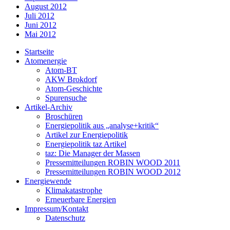
August 2012
Juli 2012
Juni 2012
Mai 2012
Startseite
Atomenergie
Atom-BT
AKW Brokdorf
Atom-Geschichte
Spurensuche
Artikel-Archiv
Broschüren
Energiepolitik aus „analyse+kritik“
Artikel zur Energiepolitik
Energiepolitik taz Artikel
taz: Die Manager der Massen
Pressemitteilungen ROBIN WOOD 2011
Pressemitteilungen ROBIN WOOD 2012
Energiewende
Klimakatastrophe
Erneuerbare Energien
Impressum/Kontakt
Datenschutz