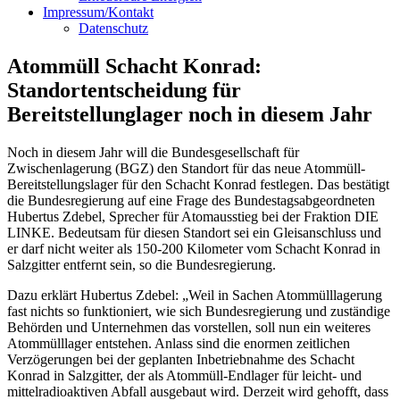
Impressum/Kontakt
Datenschutz
Atommüll Schacht Konrad:
Standortentscheidung für
Bereitstellunglager noch in diesem Jahr
Noch in diesem Jahr will die Bundesgesellschaft für
Zwischenlagerung (BGZ) den Standort für das neue Atommüll-
Bereitstellungslager für den Schacht Konrad festlegen. Das bestätigt
die Bundesregierung auf eine Frage des Bundestagsabgeordneten
Hubertus Zdebel, Sprecher für Atomausstieg bei der Fraktion DIE
LINKE. Bedeutsam für diesen Standort sei ein Gleisanschluss und
er darf nicht weiter als 150-200 Kilometer vom Schacht Konrad in
Salzgitter entfernt sein, so die Bundesregierung.
Dazu erklärt Hubertus Zdebel: „Weil in Sachen Atommülllagerung
fast nichts so funktioniert, wie sich Bundesregierung und zuständige
Behörden und Unternehmen das vorstellen, soll nun ein weiteres
Atommülllager entstehen. Anlass sind die enormen zeitlichen
Verzögerungen bei der geplanten Inbetriebnahme des Schacht
Konrad in Salzgitter, der als Atommüll-Endlager für leicht- und
mittelradioaktiven Abfall ausgebaut wird. Derzeit wird gehofft, dass