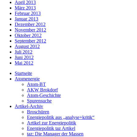
April 2013
März 2013
Februar 2013
Januar 2013
Dezember 2012
November 2012
Oktober 2012
September 2012
August 2012
Juli 2012
Juni 2012
Mai 2012
Startseite
Atomenergie
Atom-BT
AKW Brokdorf
Atom-Geschichte
Spurensuche
Artikel-Archiv
Broschüren
Energiepolitik aus „analyse+kritik“
Artikel zur Energiepolitik
Energiepolitik taz Artikel
taz: Die Manager der Massen