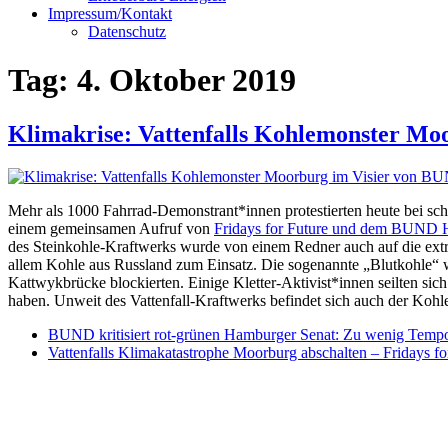
Impressum/Kontakt
Datenschutz
Tag:
4. Oktober 2019
Klimakrise: Vattenfalls Kohlemonster Mo
Mehr als 1000 Fahrrad-Demonstrant*innen protestierten heute bei sc
einem gemeinsamen Aufruf von
Fridays for Future und dem BUND
des Steinkohle-Kraftwerks wurde von einem Redner auch auf die e
allem Kohle aus Russland zum Einsatz. Die sogenannte „Blutkohle“ 
Kattwykbrücke blockierten. Einige Kletter-Aktivist*innen seilten sic
haben. Unweit des Vattenfall-Kraftwerks befindet sich auch der Ko
BUND kritisiert rot-grünen Hamburger Senat: Zu wenig Temp
Vattenfalls Klimakatastrophe Moorburg abschalten – Frida