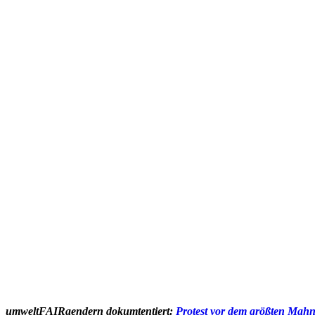
umweltFAIRaendern dokumtentiert:
Protest vor dem größten Mahn