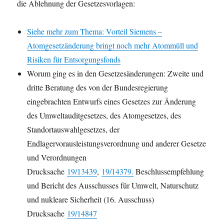
die Ablehnung der Gesetzesvorlagen:
Siehe mehr zum Thema: Vorteil Siemens –
Atomgesetzänderung bringt noch mehr Atommüll und
Risiken für Entsorgungsfonds
Worum ging es in den Gesetzesänderungen: Zweite und
dritte Beratung des von der Bundesregierung
eingebrachten Entwurfs eines Gesetzes zur Änderung
des Umweltauditgesetzes, des Atomgesetzes, des
Standortauswahlgesetzes, der
Endlagervorausleistungsverordnung und anderer Gesetze
und Verordnungen
Drucksache
19/13439
,
19/14379.
Beschlussempfehlung
und Bericht des Ausschusses für Umwelt, Naturschutz
und nukleare Sicherheit (16. Ausschuss)
Drucksache
19/14847