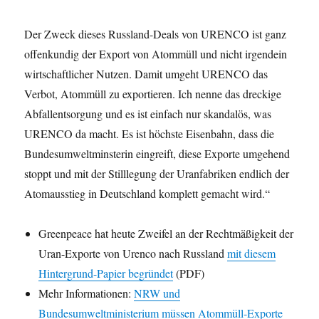
Der Zweck dieses Russland-Deals von URENCO ist ganz
offenkundig der Export von Atommüll und nicht irgendein
wirtschaftlicher Nutzen. Damit umgeht URENCO das
Verbot, Atommüll zu exportieren. Ich nenne das dreckige
Abfallentsorgung und es ist einfach nur skandalös, was
URENCO da macht. Es ist höchste Eisenbahn, dass die
Bundesumweltminsterin eingreift, diese Exporte umgehend
stoppt und mit der Stilllegung der Uranfabriken endlich der
Atomausstieg in Deutschland komplett gemacht wird.“
Greenpeace hat heute Zweifel an der Rechtmäßigkeit der
Uran-Exporte von Urenco nach Russland
mit diesem
Hintergrund-Papier begründet
(PDF)
Mehr Informationen:
NRW und
Bundesumweltministerium müssen Atommüll-Exporte