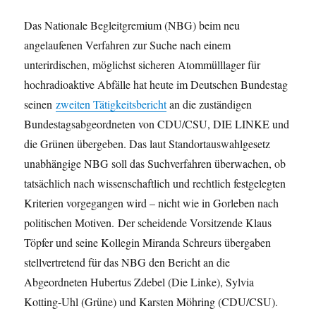
Das Nationale Begleitgremium (NBG) beim neu
angelaufenen Verfahren zur Suche nach einem
unterirdischen, möglichst sicheren Atommülllager für
hochradioaktive Abfälle hat heute im Deutschen Bundestag
seinen
zweiten Tätigkeitsbericht
an die zuständigen
Bundestagsabgeordneten von CDU/CSU, DIE LINKE und
die Grünen übergeben. Das laut Standortauswahlgesetz
unabhängige NBG soll das Suchverfahren überwachen, ob
tatsächlich nach wissenschaftlich und rechtlich festgelegten
Kriterien vorgegangen wird – nicht wie in Gorleben nach
politischen Motiven. Der scheidende Vorsitzende Klaus
Töpfer und seine Kollegin Miranda Schreurs übergaben
stellvertretend für das NBG den Bericht an die
Abgeordneten Hubertus Zdebel (Die Linke), Sylvia
Kotting-Uhl (Grüne) und Karsten Möhring (CDU/CSU).