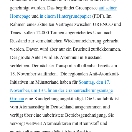
genehmigt wurden. Das begründet Greenpeace
auf seiner
Homepage
und
in einem Hintergrundpapier
(PDF). Im
Rahmen eines aktuellen Vertrages zwischen URENCO und
Tenex sollen 12.000 Tonnen abgereichertes Uran nach
Russland zur vermeintlichen Wiederanreicherung gebracht
werden. Davon wird aber nur ein Bruchteil zurückkommen.
Der größte Anteil wird als Atommüll in Russland
verbleiben. Der nächste Transport soll offenbar bereits am
18. November stattfinden. Die regionalen Anti-Atomkraft-
Initiativen im Münsterland haben für
Sonntag, den 17.
November, um 13 Uhr an der Urananreicherungsanlage
Gronau
eine Kundgebung angekündigt. Die Uranfabrik ist
vom Atomausstieg in Deutschland ausgenommen und
verfügt über eine unbefristete Betriebsgenehmigung. Sie
versorgt weltweit Atomreaktoren mit Brennstoff und
entwickelt einen neuen Mini-Atom-Reaktor.