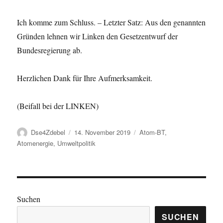
Ich komme zum Schluss. – Letzter Satz: Aus den genannten
Gründen lehnen wir Linken den Gesetzentwurf der
Bundesregierung ab.
Herzlichen Dank für Ihre Aufmerksamkeit.
(Beifall bei der LINKEN)
Autor
Veröffentlicht
Kategorien
Dse4Zdebel
14. November 2019
Atom-BT
,
am
Atomenergie
,
Umweltpolitik
Suchen
SUCHEN