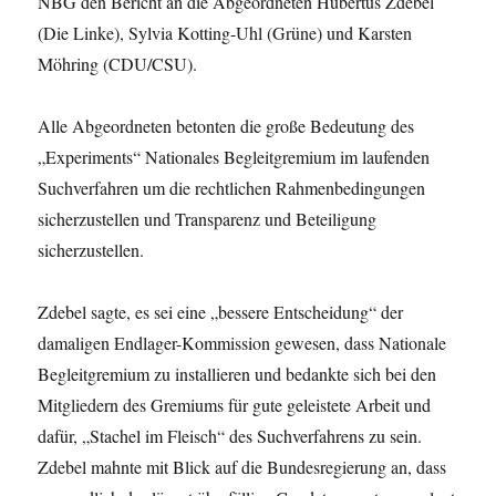
NBG den Bericht an die Abgeordneten Hubertus Zdebel
(Die Linke), Sylvia Kotting-Uhl (Grüne) und Karsten
Möhring (CDU/CSU).
Alle Abgeordneten betonten die große Bedeutung des
„Experiments“ Nationales Begleitgremium im laufenden
Suchverfahren um die rechtlichen Rahmenbedingungen
sicherzustellen und Transparenz und Beteiligung
sicherzustellen.
Zdebel sagte, es sei eine „bessere Entscheidung“ der
damaligen Endlager-Kommission gewesen, dass Nationale
Begleitgremium zu installieren und bedankte sich bei den
Mitgliedern des Gremiums für gute geleistete Arbeit und
dafür, „Stachel im Fleisch“ des Suchverfahrens zu sein.
Zdebel mahnte mit Blick auf die Bundesregierung an, dass