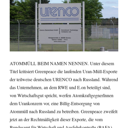
ATOMMÜLL BEIM NAMEN NENNEN. Unter diesem
Titel kritisiert Greenpeace die laufenden Uran-Müll-Exporte
der teilweise deutschen URENCO nach Russland. Während
das Unternehmen, an dem RWE und E.on beteiligt sind,
von Wirtschaftsgut spricht, werfen AtomkraftgegnerInnen
dem Urankonzern vor, eine Billig-Entsorgung von
Atommüll nach Russland zu betreiben. Greenpeace zweifelt
jetzt an der Rechtmäßigkeit dieser Exporte, die vom
Bundesamt für Wirtschaft und Ausfuhrkontrolle (BAFA)