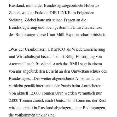
Russland, nimmt der Bundestagsabgeordnete Hubertus
Zdebel von der Fraktion DIE LINKE im Folgenden
Stellung. Zdebel hatte mit seinen Fragen an die
Bundesregierung und noch gestern im Umweltausschuss
des Bundestages diese Uran-Müll-Exporte scharf kritisiert:
„Was der Urankonzern URENCO als Wiederanreicherung
und Wirtschaftsgut bezeichnet, ist Billig-Entsorgung von
Atommüll nach Russland. Auch das BMU sagt in einem
von mir angeforderten Bericht an den Umweltausschuss des
Bundestages: „Der weiter abgereicherte Anteil an Uran
verbleibt gemäß internationaler Praxis beim Anreicherer.“
Von aktuell 12.000 Tonnen Uran werden vermutlich nur
2.000 Tonnen zurück nach Deutschland kommen, der Rest
wird dauerhaft in Russland abgelagert, unter Bedingungen,
die vollkommen unklar sind.