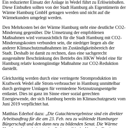
Ein reduzierter Einsatz der Anlage in Wedel führt zu Erlöseinbußen.
Diese Einbußen sollten von der Stadt Hamburg als Eigentümerin der
Wärme Hamburg GmbH getragen werden und nicht auf die
Wärmekunden umgelegt werden.
Den Mehrkosten bei der Wärme Hamburg steht eine deutliche CO2-
Minderung gegenüber. Die Umsetzung der empfohlenen
Maßnahmen wird vorrausichtlich für die Stadt Hamburg mit CO2-
Minderungskosten verbunden sein, die niedriger liegen als die
anderer Klimaschutzmaßnahmen im Zuständigkeitsbereich der
Stadt. Deshalb ist damit zu rechnen, dass eine sachgerecht
ausgestaltete Beschränkung des Betriebs des HKW Wedel eine für
Hamburg relativ kostengünstige Maßnahme zur CO2-Reduktion
darstellt.
Gleichzeitig werden durch eine verringerte Stromproduktion im
Kraftwerk Wedel alle Strom-verbraucher in Hamburg unmittelbar
durch geringere Umlagen für vermiedene Netznutzungsentgelte
entlastet. Dies ist ganz im Sinne einer sozial gerechten
Energiewende, der sich Hamburg bereits im Klimaschutzgesetz vom
Juni 2019 verpflichtet hat.
Matthias Ederhof dazu: „
Die Gutachtenergebnisse sind ein direkter
Arbeitsauftrag für die am 23. Feb. neu zu wählende Hamburger
Bürgerschaft und den dann neu zu bildenden Senat. Die Wärme