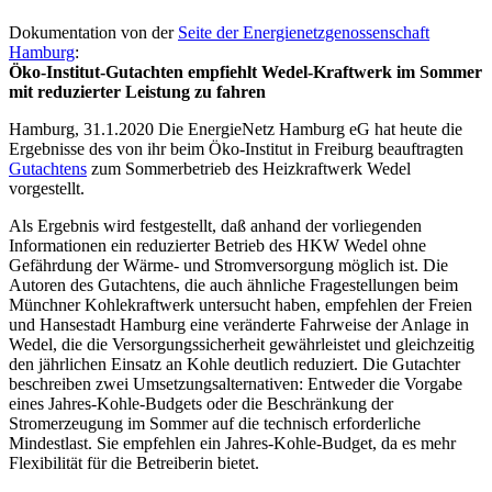
Dokumentation von der
Seite der Energienetzgenossenschaft
Hamburg
:
Öko-Institut-Gutachten empfiehlt Wedel-Kraftwerk im Sommer
mit reduzierter Leistung zu fahren
Hamburg, 31.1.2020 Die EnergieNetz Hamburg eG hat heute die
Ergebnisse des von ihr beim Öko-Institut in Freiburg beauftragten
Gutachtens
zum Sommerbetrieb des Heizkraftwerk Wedel
vorgestellt.
Als Ergebnis wird festgestellt, daß anhand der vorliegenden
Informationen ein reduzierter Betrieb des HKW Wedel ohne
Gefährdung der Wärme- und Stromversorgung möglich ist. Die
Autoren des Gutachtens, die auch ähnliche Fragestellungen beim
Münchner Kohlekraftwerk untersucht haben, empfehlen der Freien
und Hansestadt Hamburg eine veränderte Fahrweise der Anlage in
Wedel, die die Versorgungssicherheit gewährleistet und gleichzeitig
den jährlichen Einsatz an Kohle deutlich reduziert. Die Gutachter
beschreiben zwei Umsetzungsalternativen: Entweder die Vorgabe
eines Jahres-Kohle-Budgets oder die Beschränkung der
Stromerzeugung im Sommer auf die technisch erforderliche
Mindestlast. Sie empfehlen ein Jahres-Kohle-Budget, da es mehr
Flexibilität für die Betreiberin bietet.