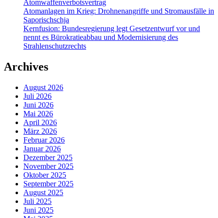
Atomwaffenverbotsvertrag
Atomanlagen im Krieg: Drohnenangriffe und Stromausfälle in
Saporischschja
Kernfusion: Bundesregierung legt Gesetzentwurf vor und
nennt es Bürokratieabbau und Modernisierung des
Strahlenschutzrechts
Archives
August 2026
Juli 2026
Juni 2026
Mai 2026
April 2026
März 2026
Februar 2026
Januar 2026
Dezember 2025
November 2025
Oktober 2025
September 2025
August 2025
Juli 2025
Juni 2025