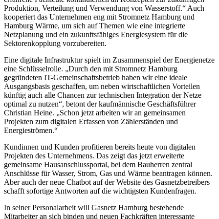
Produktion, Verteilung und Verwendung von Wasserstoff.“ Auch
kooperiert das Unternehmen eng mit Stromnetz Hamburg und
Hamburg Wärme, um sich auf Themen wie eine integrierte
Netzplanung und ein zukunftsfähiges Energiesystem für die
Sektorenkopplung vorzubereiten.
Eine digitale Infrastruktur spielt im Zusammenspiel der Energienetze
eine Schlüsselrolle. „Durch den mit Stromnetz Hamburg
gegründeten IT-Gemeinschaftsbetrieb haben wir eine ideale
Ausgangsbasis geschaffen, um neben wirtschaftlichen Vorteilen
künftig auch alle Chancen zur technischen Integration der Netze
optimal zu nutzen“, betont der kaufmännische Geschäftsführer
Christian Heine. „Schon jetzt arbeiten wir an gemeinsamen
Projekten zum digitalen Erfassen von Zählerständen und
Energieströmen.“
Kundinnen und Kunden profitieren bereits heute von digitalen
Projekten des Unternehmens. Das zeigt das jetzt erweiterte
gemeinsame Hausanschlussportal, bei dem Bauherren zentral
Anschlüsse für Wasser, Strom, Gas und Wärme beantragen können.
Aber auch der neue Chatbot auf der Website des Gasnetzbetreibers
schafft sofortige Antworten auf die wichtigsten Kundenfragen.
In seiner Personalarbeit will Gasnetz Hamburg bestehende
Mitarbeiter an sich binden und neuen Fachkräften interessante