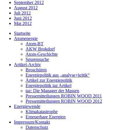
September 2012
August 2012
Juli 2012
Juni 2012
Mai 2012
Startseite
Atomenergie
Atom-BT
AKW Brokdorf
Atom-Geschichte
Spurensuche
Artikel-Archiv
Broschüren
Energiepolitik aus „analyse+kritik“
Artikel zur Energiepolitik
Energiepolitik taz Artikel
taz: Die Manager der Massen
Pressemitteilungen ROBIN WOOD 2011
Pressemitteilungen ROBIN WOOD 2012
Energiewende
Klimakatastrophe
Erneuerbare Energien
Impressum/Kontakt
Datenschutz