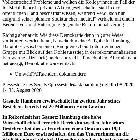
Volksentscheid Probleme und wollten die Kolleg*innen im Fall der
IG Metall lieber in privaten Aktiengesellschaften statt in der
öffentlichen Hand beschäftigt wissen, während Ver.di sich nur
aufgrund seiner pluralen Struktur eher „neutral“ verhielt, mit einem
Bereich Ver- und Entsorgung gegen die Rekommunalisierung.
Richtig aber auch: Wie diese Demokratie denn in guter Weise
strukturiert werden kann, ist weiterhin eine Aufgabe in Hamburg.
Da gibt es zwischen einem Energienetzbeirat oder der neuen
Gruppe mit Blick auf den Kohleaussstieg in der rekommunalisierten
Fernwärme (Tiefstack) noch sehr viel Luft nach oben. Aber niemand
hat gesagt, Demokratie wäre einfach.
UmweltFAIRaendern dokumentiert:
Pressestelle des Senats <pressestelle@sk.hamburg.de> 05.08.2020
14:33, August 2020
Gasnetz Hamburg erwirtschaftet im zweiten Jahr seines
Bestehens bereits fast 20 Millionen Euro Gewinn
In Rekordzeit hat Gasnetz Hamburg eine hohe
Wirtschaftlichkeit erreicht: Bereits im zweiten Jahr seines
Bestehens hat das Unternehmen einen Gewinn von 19,8
Millionen Euro erwirtschaftet, den das Unternehmen an die
Stadt Hamburg abführt. Umweltsenator Jens Kerstan sowie die