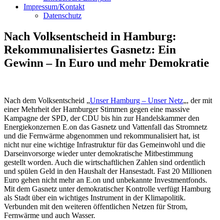
Impressum/Kontakt
Datenschutz
Nach Volksentscheid in Hamburg:
Rekommunalisiertes Gasnetz: Ein
Gewinn – In Euro und mehr Demokratie
Nach dem Volksentscheid „
Unser Hamburg – Unser Netz
„, der mit
einer Mehrheit der Hamburger Stimmen gegen eine massive
Kampagne der SPD, der CDU bis hin zur Handelskammer den
Energiekonzernen E.on das Gasnetz und Vattenfall das Stromnetz
und die Fernwärme abgenommen und rekommunalisiert hat, ist
nicht nur eine wichtige Infrastruktur für das Gemeinwohl und die
Darseinvorsorge wieder unter demokratische Mitbestimmung
gestellt worden. Auch die wirtschaftlichen Zahlen sind ordentlich
und spülen Geld in den Haushalt der Hansestadt. Fast 20 Millionen
Euro gehen nicht mehr an E.on und unbekannte Investmentfonds.
Mit dem Gasnetz unter demokratischer Kontrolle verfügt Hamburg
als Stadt über ein wichtiges Instrument in der Klimapolitik.
Verbunden mit den weiteren öffentlichen Netzen für Strom,
Fernwärme und auch Wasser.