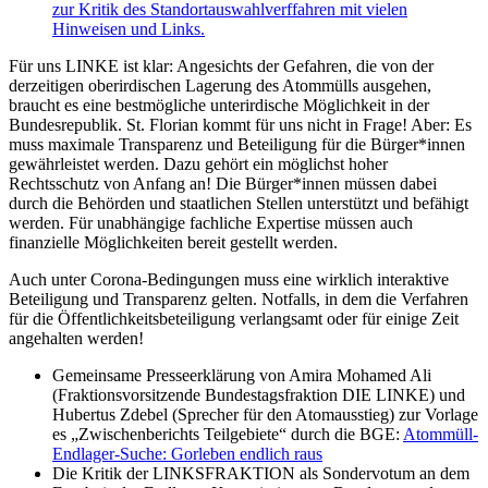
zur Kritik des Standortauswahlverffahren mit vielen
Hinweisen und Links.
Für uns LINKE ist klar: Angesichts der Gefahren, die von der
derzeitigen oberirdischen Lagerung des Atommülls ausgehen,
braucht es eine bestmögliche unterirdische Möglichkeit in der
Bundesrepublik. St. Florian kommt für uns nicht in Frage! Aber: Es
muss maximale Transparenz und Beteiligung für die Bürger*innen
gewährleistet werden. Dazu gehört ein möglichst hoher
Rechtsschutz von Anfang an! Die Bürger*innen müssen dabei
durch die Behörden und staatlichen Stellen unterstützt und befähigt
werden. Für unabhängige fachliche Expertise müssen auch
finanzielle Möglichkeiten bereit gestellt werden.
Auch unter Corona-Bedingungen muss eine wirklich interaktive
Beteiligung und Transparenz gelten. Notfalls, in dem die Verfahren
für die Öffentlichkeitsbeteiligung verlangsamt oder für einige Zeit
angehalten werden!
Gemeinsame Presseerklärung von Amira Mohamed Ali
(Fraktionsvorsitzende Bundestagsfraktion DIE LINKE) und
Hubertus Zdebel (Sprecher für den Atomausstieg) zur Vorlage
es „Zwischenberichts Teilgebiete“ durch die BGE:
Atommüll-
Endlager-Suche: Gorleben endlich raus
Die Kritik der LINKSFRAKTION als Sondervotum an dem