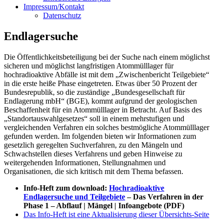
Impressum/Kontakt
Datenschutz
Endlagersuche
Die Öffentlichkeitsbeteiligung bei der Suche nach einem möglichst
sicheren und möglichst langfristigen Atommülllager für
hochradioaktive Abfälle ist mit dem „Zwischenbericht Teilgebiete“
in die erste heiße Phase eingetreten. Etwas über 50 Prozent der
Bundesrepublik, so die zuständige „Bundesgesellschaft für
Endlagerung mbH“ (BGE), kommt aufgrund der geologischen
Beschaffenheit für ein Atommülllager in Betracht. Auf Basis des
„Standortauswahlgesetzes“ soll in einem mehrstufigen und
vergleichenden Verfahren ein solches bestmögliche Atommülllager
gefunden werden. Im folgenden bieten wir Informationen zum
gesetzlich geregelten Suchverfahren, zu den Mängeln und
Schwachstellen dieses Verfahrens und geben Hinweise zu
weitergehenden Informationen, Stellungnahmen und
Organisationen, die sich kritisch mit dem Thema befassen.
Info-Heft zum download:
Hochradioaktive
Endlagersuche und Teilgebiete
– Das Verfahren in der
Phase 1 – Abflauf | Mängel | Infoangebote (PDF)
Das Info-Heft ist eine Aktualisierung dieser Übersichts-Seite