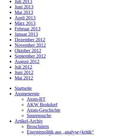
Juli 2013
Juni 2013
Mai 2013
April 2013
März 2013
Februar 2013
Januar 2013
Dezember 2012
November 2012
Oktober 2012
September 2012
August 2012
Juli 2012
Juni 2012
Mai 2012
Startseite
Atomenergie
Atom-BT
AKW Brokdorf
Atom-Geschichte
Spurensuche
Artikel-Archiv
Broschüren
Energiepolitik aus „analyse+kritik“