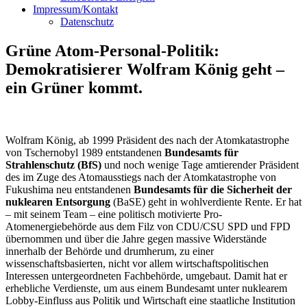
Impressum/Kontakt
Datenschutz
Grüne Atom-Personal-Politik:
Demokratisierer Wolfram König geht –
ein Grüner kommt.
Wolfram König, ab 1999 Präsident des nach der Atomkatastrophe
von Tschernobyl 1989 entstandenen
Bundesamts für
Strahlenschutz (BfS)
und noch wenige Tage amtierender Präsident
des im Zuge des Atomausstiegs nach der Atomkatastrophe von
Fukushima neu entstandenen
Bundesamts für die Sicherheit der
nuklearen Entsorgung
(BaSE) geht in wohlverdiente Rente. Er hat
– mit seinem Team – eine politisch motivierte Pro-
Atomenergiebehörde aus dem Filz von CDU/CSU SPD und FPD
übernommen und über die Jahre gegen massive Widerstände
innerhalb der Behörde und drumherum, zu einer
wissenschaftsbasierten, nicht vor allem wirtschaftspolitischen
Interessen untergeordneten Fachbehörde, umgebaut. Damit hat er
erhebliche Verdienste, um aus einem Bundesamt unter nuklearem
Lobby-Einfluss aus Politik und Wirtschaft eine staatliche Institution