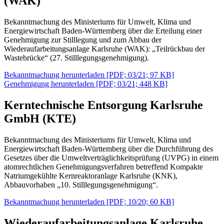
(WAK)
Bekanntmachung des Ministeriums für Umwelt, Klima und
Energiewirtschaft Baden-Württemberg über die Erteilung einer
Genehmigung zur Stilllegung und zum Abbau der
Wiederaufarbeitungsanlage Karlsruhe (WAK): „Teilrückbau der
Wastebrücke“ (27. Stilllegungsgenehmigung).
Bekanntmachung herunterladen [PDF; 03/21; 97 KB]
Genehmigung herunterladen [PDF; 03/21; 448 KB]
Kerntechnische Entsorgung Karlsruhe
GmbH (KTE)
Bekanntmachung des Ministeriums für Umwelt, Klima und
Energiewirtschaft Baden-Württemberg über die Durchführung des
Gesetzes über die Umweltverträglichkeitsprüfung (UVPG) in einem
atomrechtlichen Genehmigungsverfahren betreffend Kompakte
Natriumgekühlte Kernreaktoranlage Karlsruhe (KNK),
Abbauvorhaben „10. Stilllegungsgenehmigung“.
Bekanntmachung herunterladen [PDF; 10/20; 60 KB]
Wiederaufarbeitungsanlage Karlsruhe