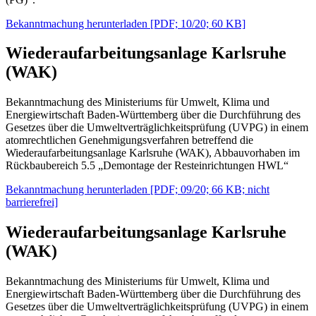
Bekanntmachung herunterladen [PDF; 10/20; 60 KB]
Wiederaufarbeitungsanlage Karlsruhe
(WAK)
Bekanntmachung des Ministeriums für Umwelt, Klima und
Energiewirtschaft Baden-Württemberg über die Durchführung des
Gesetzes über die Umweltverträglichkeitsprüfung (UVPG) in einem
atomrechtlichen Genehmigungsverfahren betreffend die
Wiederaufarbeitungsanlage Karlsruhe (WAK), Abbauvorhaben im
Rückbaubereich 5.5 „Demontage der Resteinrichtungen HWL“
Bekanntmachung herunterladen [PDF; 09/20; 66 KB; nicht
barrierefrei]
Wiederaufarbeitungsanlage Karlsruhe
(WAK)
Bekanntmachung des Ministeriums für Umwelt, Klima und
Energiewirtschaft Baden-Württemberg über die Durchführung des
Gesetzes über die Umweltverträglichkeitsprüfung (UVPG) in einem