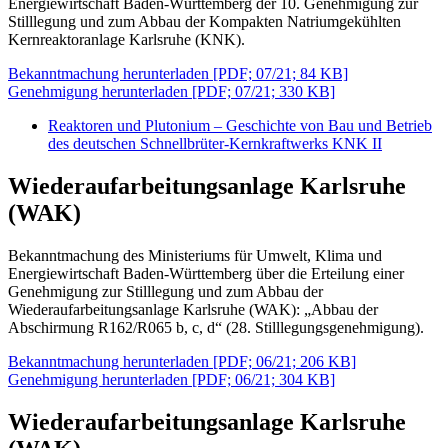
Energiewirtschaft Baden-Württemberg der 10. Genehmigung zur
Stilllegung und zum Abbau der Kompakten Natriumgekühlten
Kernreaktoranlage Karlsruhe (KNK).
Bekanntmachung herunterladen [PDF; 07/21; 84 KB]
Genehmigung herunterladen [PDF; 07/21; 330 KB]
Reaktoren und Plutonium – Geschichte von Bau und Betrieb
des deutschen Schnellbrüter-Kernkraftwerks KNK II
Wiederaufarbeitungsanlage Karlsruhe
(WAK)
Bekanntmachung des Ministeriums für Umwelt, Klima und
Energiewirtschaft Baden-Württemberg über die Erteilung einer
Genehmigung zur Stilllegung und zum Abbau der
Wiederaufarbeitungsanlage Karlsruhe (WAK): „Abbau der
Abschirmung R162/R065 b, c, d“ (28. Stilllegungsgenehmigung).
Bekanntmachung herunterladen [PDF; 06/21; 206 KB]
Genehmigung herunterladen [PDF; 06/21; 304 KB]
Wiederaufarbeitungsanlage Karlsruhe