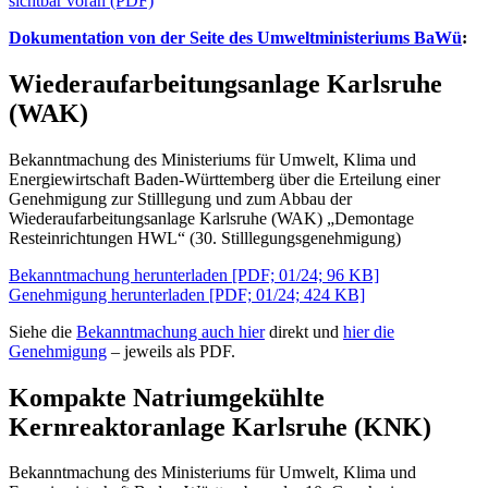
sichtbar voran (PDF)
Dokumentation von der Seite des Umweltministeriums BaWü
:
Wiederaufarbeitungsanlage Karlsruhe
(WAK)
Bekanntmachung des Ministeriums für Umwelt, Klima und
Energiewirtschaft Baden-Württemberg über die Erteilung einer
Genehmigung zur Stilllegung und zum Abbau der
Wiederaufarbeitungsanlage Karlsruhe (WAK) „Demontage
Resteinrichtungen HWL“ (30. Stilllegungsgenehmigung)
Bekanntmachung herunterladen [PDF; 01/24; 96 KB]
Genehmigung herunterladen [PDF; 01/24; 424 KB]
Siehe die
Bekanntmachung auch hier
direkt und
hier die
Genehmigung
– jeweils als PDF.
Kompakte Natriumgekühlte
Kernreaktoranlage Karlsruhe (KNK)
Bekanntmachung des Ministeriums für Umwelt, Klima und