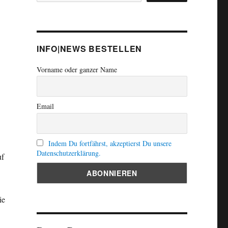
INFO|NEWS BESTELLEN
Vorname oder ganzer Name
Email
Indem Du fortfährst, akzeptierst Du unsere
Datenschutzerklärung.
uf
ie
n