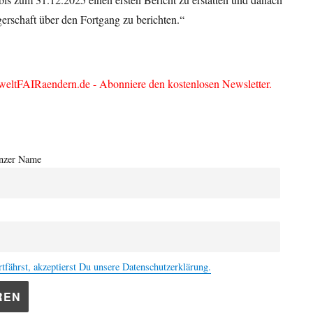
gerschaft über den Fortgang zu berichten.“
weltFAIRaendern.de - Abonniere den kostenlosen Newsletter.
nzer Name
tfährst, akzeptierst Du unsere Datenschutzerklärung.