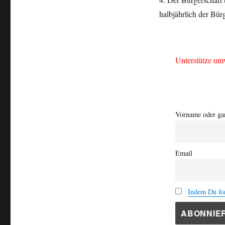
halbjährlich der Bür
Unterstütze um
Vorname oder ga
Email
Indem Du for