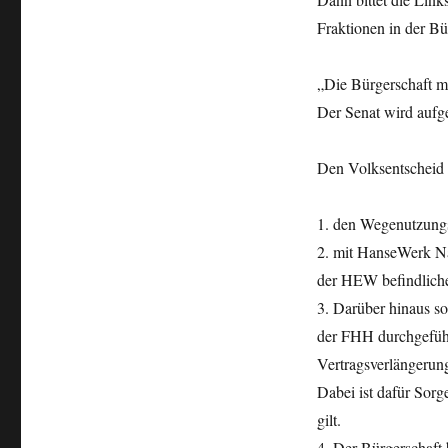
Fraktionen in der Bü
„Die Bürgerschaft m
Der Senat wird aufge
Den Volksentscheid
1. den Wegenutzungs
2. mit HanseWerk Na
der HEW befindlich
3. Darüber hinaus s
der FHH durchgeführ
Vertragsverlängerun
Dabei ist dafür Sorg
gilt.
4. Der Bürgerschaft 