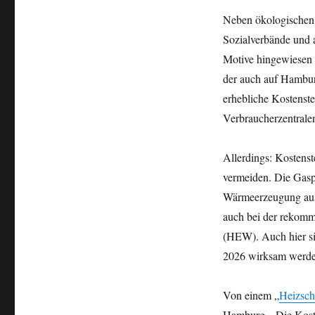
Neben ökologischen 
Sozialverbände und 
Motive hingewiesen u
der auch auf Hambur
erhebliche Kostenste
Verbraucherzentralen 
Allerdings: Kostenst
vermeiden. Die Gas
Wärmeerzeugung aus 
auch bei der rekom
(HEW). Auch hier si
2026 wirksam werde
Von einem „
Heizsch
Hamburg. „Die Kosten