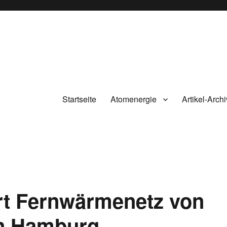
Startseite
Atomenergie
Artikel-Archi
ert Fernwärmenetz von
in Hamburg