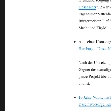
Unser Netz
“. Zwar v
Eigentümer Vattenfa
Bürgermeister Olaf
Macht und Zig-Milli
Auf seiner Homepage
Hamburg – Unser Net
Nach der Umsetzung
Gegner des damaligen
ganze Projekt überau
und ist.
10 Jahre Volksents
Daseinsvorsorge, Kl