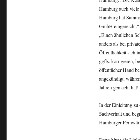
Hamburg auch viele 
Hamburg hat Sammel
GmbH eingereicht.“ 
„Einen ähnlichen Sch
anders als bei priv
Öffentlichkeit sich 
ggfls. korrigieren, 
öffentlicher Hand be
angekündigt, währen
Jahren gemacht hat!
In der Einleitung zu
Sachverhalt und beg
Hamburger Fernwärm
Dann bittet die Lin