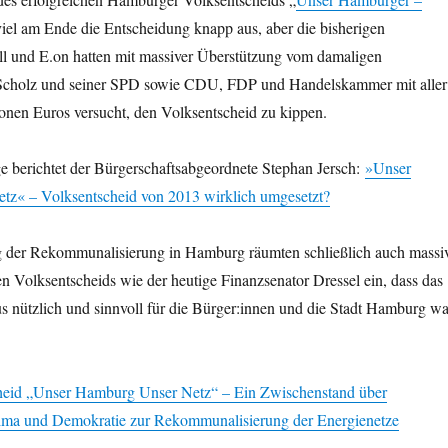
iel am Ende die Entscheidung knapp aus, aber die bisherigen
ll und E.on hatten mit massiver Überstützung vom damaligen
 Scholz und seiner SPD sowie CDU, FDP und Handelskammer mit aller
onen Euros versucht, den Volksentscheid zu kippen.
 berichtet der Bürgerschaftsabgeordnete Stephan Jersch:
»Unser
z« – Volksentscheid von 2013 wirklich umgesetzt?
 der Rekommunalisierung in Hamburg räumten schließlich auch massi
 Volksentscheids wie der heutige Finanzsenator Dressel ein, dass das
s nützlich und sinnvoll für die Bürger:innen und die Stadt Hamburg wa
cheid „Unser Hamburg Unser Netz“ – Ein Zwischenstand über
ima und Demokratie zur Rekommunalisierung der Energienetze