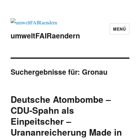
MENÜ
umweltFAIRaendern
Suchergebnisse für:
Gronau
Deutsche Atombombe –
CDU-Spahn als
Einpeitscher –
Urananreicherung Made in