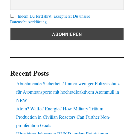
Indem Du fortfährst, akzeptierst Du unsere
Datenschutzerklärung.
Recent Posts
Abnehmende Sicherheit? Immer weniger Polizeischutz
für Atomtransporte mit hochradioaktivem Atommüll in
NRW
Atom? Waffe? Energie? How Military Tritium
Production in Civilian Reactors Can Further Non-
proliferation Goals
Hiroshima-Jahrestag: BUND fordert Beitritt zum