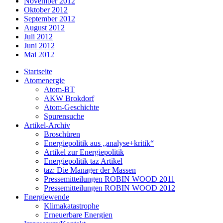
November 2012
Oktober 2012
September 2012
August 2012
Juli 2012
Juni 2012
Mai 2012
Startseite
Atomenergie
Atom-BT
AKW Brokdorf
Atom-Geschichte
Spurensuche
Artikel-Archiv
Broschüren
Energiepolitik aus „analyse+kritik“
Artikel zur Energiepolitik
Energiepolitik taz Artikel
taz: Die Manager der Massen
Pressemitteilungen ROBIN WOOD 2011
Pressemitteilungen ROBIN WOOD 2012
Energiewende
Klimakatastrophe
Erneuerbare Energien