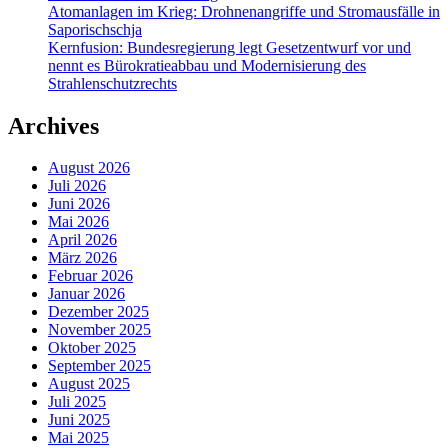
Atomanlagen im Krieg: Drohnenangriffe und Stromausfälle in
Saporischschja
Kernfusion: Bundesregierung legt Gesetzentwurf vor und
nennt es Bürokratieabbau und Modernisierung des
Strahlenschutzrechts
Archives
August 2026
Juli 2026
Juni 2026
Mai 2026
April 2026
März 2026
Februar 2026
Januar 2026
Dezember 2025
November 2025
Oktober 2025
September 2025
August 2025
Juli 2025
Juni 2025
Mai 2025