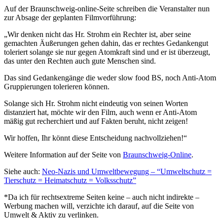
Auf der Braunschweig-online-Seite schreiben die Veranstalter nun
zur Absage der geplanten Filmvorführung:
„Wir denken nicht das Hr. Strohm ein Rechter ist, aber seine
gemachten Äußerungen gehen dahin, das er rechtes Gedankengut
toleriert solange sie nur gegen Atomkraft sind und er ist überzeugt,
das unter den Rechten auch gute Menschen sind.
Das sind Gedankengänge die weder slow food BS, noch Anti-Atom
Gruppierungen tolerieren können.
Solange sich Hr. Strohm nicht eindeutig von seinen Worten
distanziert hat, möchte wir den Film, auch wenn er Anti-Atom
mäßig gut recherchiert und auf Fakten beruht, nicht zeigen!
Wir hoffen, Ihr könnt diese Entscheidung nachvollziehen!“
Weitere Information auf der Seite von
Braunschweig-Online
.
Siehe auch:
Neo-Nazis und Umweltbewegung – “Umweltschutz =
Tierschutz = Heimatschutz = Volksschutz”
*Da ich für rechtsextreme Seiten keine – auch nicht indirekte –
Werbung machen will, verzichte ich darauf, auf die Seite von
Umwelt & Aktiv zu verlinken.