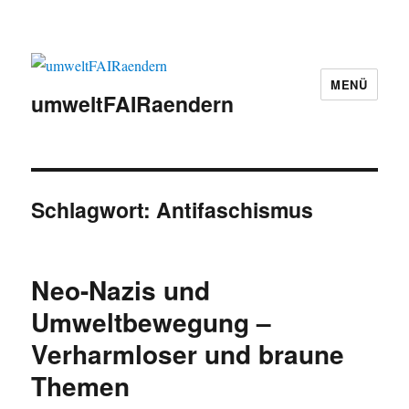
MENÜ
umweltFAIRaendern
Schlagwort:
Antifaschismus
Neo-Nazis und
Umweltbewegung –
Verharmloser und braune
Themen