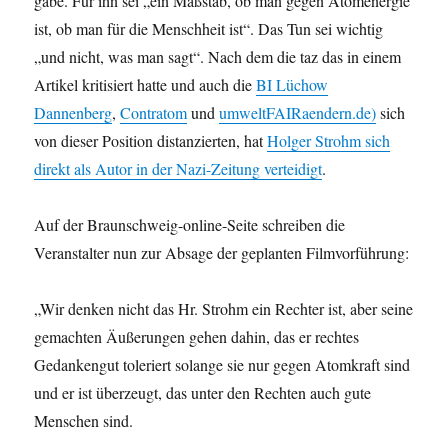
gäbe. Für ihn sei „ein Maßstab, ob man gegen Atomenergie
ist, ob man für die Menschheit ist“. Das Tun sei wichtig
„und nicht, was man sagt“. Nach dem die taz das in einem
Artikel kritisiert hatte und auch die
BI Lüchow
Dannenberg
,
Contratom
und
umweltFAIRaendern.de)
sich
von dieser Position distanzierten, hat
Holger Strohm sich
direkt als Autor in der Nazi-Zeitung verteidigt
.
Auf der Braunschweig-online-Seite schreiben die
Veranstalter nun zur Absage der geplanten Filmvorführung:
„Wir denken nicht das Hr. Strohm ein Rechter ist, aber seine
gemachten Äußerungen gehen dahin, das er rechtes
Gedankengut toleriert solange sie nur gegen Atomkraft sind
und er ist überzeugt, das unter den Rechten auch gute
Menschen sind.