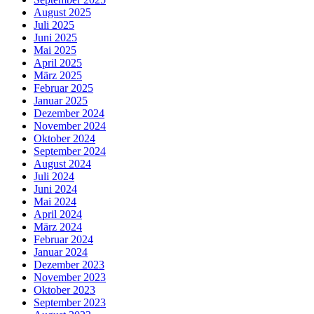
August 2025
Juli 2025
Juni 2025
Mai 2025
April 2025
März 2025
Februar 2025
Januar 2025
Dezember 2024
November 2024
Oktober 2024
September 2024
August 2024
Juli 2024
Juni 2024
Mai 2024
April 2024
März 2024
Februar 2024
Januar 2024
Dezember 2023
November 2023
Oktober 2023
September 2023