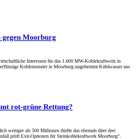
mo gegen Moorburg
wirtschaftliche Interessen für das 1.600 MW-Kohlekraftwerk in
berflüssige Kohlemonster in Moorburg ungehemmt Kühlwasser aus
mmt rot-grüne Rettung?
h weniger als 500 Millionen dürfte das ehemals über drei
enfall prüft Exit-Optionen für Steinkohlekraftwerk Moorburg“.