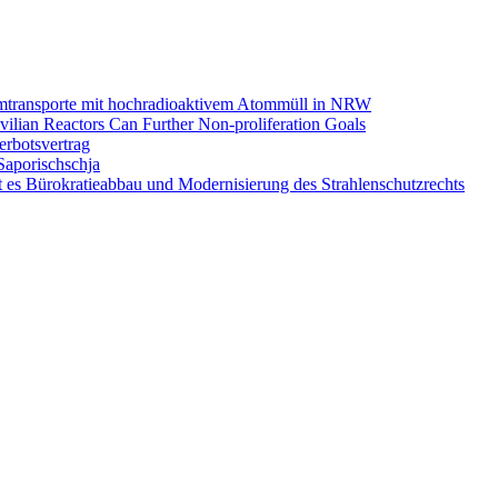
omtransporte mit hochradioaktivem Atommüll in NRW
ilian Reactors Can Further Non-proliferation Goals
rbotsvertrag
Saporischschja
 es Bürokratieabbau und Modernisierung des Strahlenschutzrechts