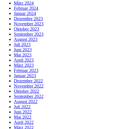
März 2024
Februar 2024
Januar 2024
Dezember 2023
November 2023
Oktober 2023
September 2023
August 2023
Juli 2023
Juni 2023
Mai 2023
April 2023
März 2023
Februar 2023
Januar 2023
Dezember 2022
November 2022
Oktober 2022
September 2022
August 2022
Juli 2022
Juni 2022
Mai 2022
April 2022
März 2022