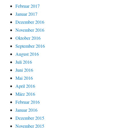
Februar 2017
Januar 2017
Dezember 2016
November 2016
Oktober 2016
September 2016
August 2016
Juli 2016
Juni 2016
Mai 2016
April 2016
März 2016
Februar 2016
Januar 2016
Dezember 2015
November 2015