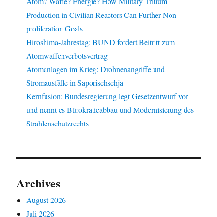
Atom? Waffe? Energie? How Military Tritium
Production in Civilian Reactors Can Further Non-
proliferation Goals
Hiroshima-Jahrestag: BUND fordert Beitritt zum
Atomwaffenverbotsvertrag
Atomanlagen im Krieg: Drohnenangriffe und
Stromausfälle in Saporischschja
Kernfusion: Bundesregierung legt Gesetzentwurf vor
und nennt es Bürokratieabbau und Modernisierung des
Strahlenschutzrechts
Archives
August 2026
Juli 2026