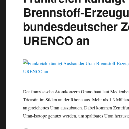
Brennstoff-Erzeugu
bundesdeutscher Ze
URENCO an
Der französische Atomkonzern Orano baut laut Medienberi
Tricastin im Süden an der Rhone aus. Mehr als 1,3 Milliar
angereichertes Uran auszubauen. Dabei kommen Zentrifu
Uran-Isotope genutzt werden, um spaltbares Uran herzust