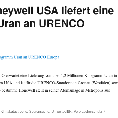
eywell USA liefert eine
 Uran an URENCO
 erwartet eine Lieferung von über 1,2 Millionen Kilogramm Uran in
en USA und ist für die URENCO-Standorte in Gronau (Westfalen) sow
bestimmt. Honewell stellt in seiner Atomanlage in Metropolis aus
eine Million Kilogramm Uran an URENCO Europa“
,
Klimakatastrophe
,
Spurensuche
,
Umweltpolitik
,
Verbraucherschutz