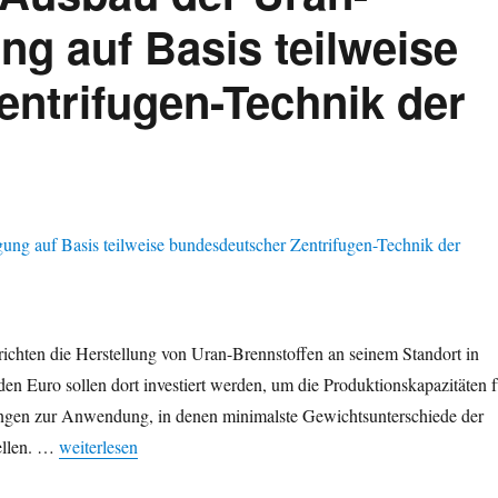
deutscher
ng auf Basis teilweise
Urankonzern
URENCO
ntrifugen-Technik der
steigt
aus
Entwicklung
neuer
fortgeschrittener
modularer
Atomreaktoren
aus
chten die Herstellung von Uran-Brennstoffen an seinem Standort in
den Euro sollen dort investiert werden, um die Produktionskapazitäten f
ngen zur Anwendung, in denen minimalste Gewichtsunterschiede der
„Frankreich kündigt Ausbau der Uran-Brennstoff-Erzeugung 
ellen. …
weiterlesen