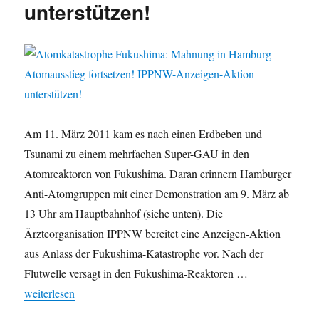
unterstützen!
nukleare
Risiken
Am 11. März 2011 kam es nach einen Erdbeben und
Tsunami zu einem mehrfachen Super-GAU in den
Atomreaktoren von Fukushima. Daran erinnern Hamburger
Anti-Atomgruppen mit einer Demonstration am 9. März ab
13 Uhr am Hauptbahnhof (siehe unten). Die
Ärzteorganisation IPPNW bereitet eine Anzeigen-Aktion
aus Anlass der Fukushima-Katastrophe vor. Nach der
Flutwelle versagt in den Fukushima-Reaktoren …
„Atomkatastrophe Fukushima: Mahnung in Hamburg – Atomaussti
weiterlesen