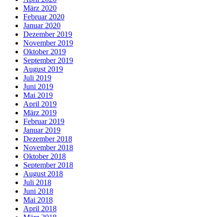
März 2020
Februar 2020
Januar 2020
Dezember 2019
November 2019
Oktober 2019
September 2019
August 2019
Juli 2019
Juni 2019
Mai 2019
April 2019
März 2019
Februar 2019
Januar 2019
Dezember 2018
November 2018
Oktober 2018
September 2018
August 2018
Juli 2018
Juni 2018
Mai 2018
April 2018