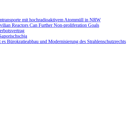
omtransporte mit hochradioaktivem Atommüll in NRW
ilian Reactors Can Further Non-proliferation Goals
rbotsvertrag
Saporischschja
 es Bürokratieabbau und Modernisierung des Strahlenschutzrechts