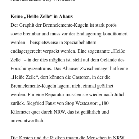
Keine „Heiße Zelle“ in Ahaus
Der Graphit der Brennelemente-Kugeln ist stark porös
sowie brennbar und muss vor der Endlagerung konditioniert
werden – beispielsweise in Spezialbehältern
endlagergerecht verpackt werden. Eine sogenannte „Heiße
Zelle“ – in der dies möglich ist, steht auf dem Gelände des
Forschungszentrums. Das Ahauser Zwischenlager hat keine
„Heiße Zelle“, dort können die Castoren, in der die
Brennelemente-Kugeln lagern, nicht einmal geöffnet
werden. Für eine Reparatur müssten sie wieder nach Jülich
zurück. Siegfried Faust von Stop Westcastor: „180
Kilometer quer durch NRW, das ist gefährlich und
unverantwortlich.
Die Kosten und die Risiken tragen die Menschen in NRW.