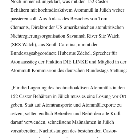
Noch immer ist ungeklärt, was mit den 152 Castor-
Behältern mit hochradioaktivem Atommüll in Jülich weiter
passieren soll. Aus Anlass des Besuches von Tom
Clements, Direktor der US-amerikanischen atomkritischen
Nichtregierungsorganisation Savannah River Site Watch
(SRS Watch), aus South Carolina, nimmt der
Bundestagsabgeordnete Hubertus Zdebel, Sprecher für
Atomausstieg der Fraktion DIE LINKE und Mitglied in der
Atommüll-Kommission des deutschen Bundestags Stellung:
„Für die Lagerung des hochradioaktiven Atommülls in den
152 Castor-Behältern in Jülich muss es eine Lösung vor Ort
geben. Statt auf Atomtransporte und Atommüllexporte zu
setzen, sollten endlich Betreiber und Behörden alle Kraft
darauf verwenden, schnellstens Maßnahmen in Jülich
vorzubereiten. Nachrüstungen des bestehenden Castor-