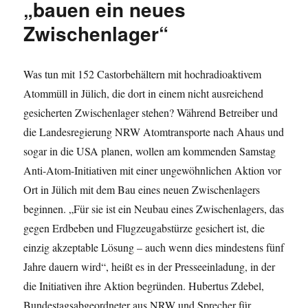
„bauen ein neues
Zwischenlager“
Was tun mit 152 Castorbehältern mit hochradioaktivem
Atommüll in Jülich, die dort in einem nicht ausreichend
gesicherten Zwischenlager stehen? Während Betreiber und
die Landesregierung NRW Atomtransporte nach Ahaus und
sogar in die USA planen, wollen am kommenden Samstag
Anti-Atom-Initiativen mit einer ungewöhnlichen Aktion vor
Ort in Jülich mit dem Bau eines neuen Zwischenlagers
beginnen. „Für sie ist ein Neubau eines Zwischenlagers, das
gegen Erdbeben und Flugzeugabstürze gesichert ist, die
einzig akzeptable Lösung – auch wenn dies mindestens fünf
Jahre dauern wird“, heißt es in der Presseeinladung, in der
die Initiativen ihre Aktion begründen. Hubertus Zdebel,
Bundestagsabgeordneter aus NRW und Sprecher für