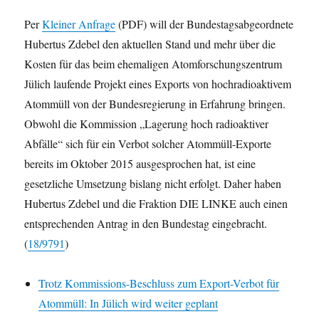
Per
Kleiner Anfrage
(PDF) will der Bundestagsabgeordnete
Hubertus Zdebel den aktuellen Stand und mehr über die
Kosten für das beim ehemaligen Atomforschungszentrum
Jülich laufende Projekt eines Exports von hochradioaktivem
Atommüll von der Bundesregierung in Erfahrung bringen.
Obwohl die Kommission „Lagerung hoch radioaktiver
Abfälle“ sich für ein Verbot solcher Atommüll-Exporte
bereits im Oktober 2015 ausgesprochen hat, ist eine
gesetzliche Umsetzung bislang nicht erfolgt. Daher haben
Hubertus Zdebel und die Fraktion DIE LINKE auch einen
entsprechenden Antrag in den Bundestag eingebracht.
(
18/9791
)
Trotz Kommissions-Beschluss zum Export-Verbot für
Atommüll: In Jülich wird weiter geplant