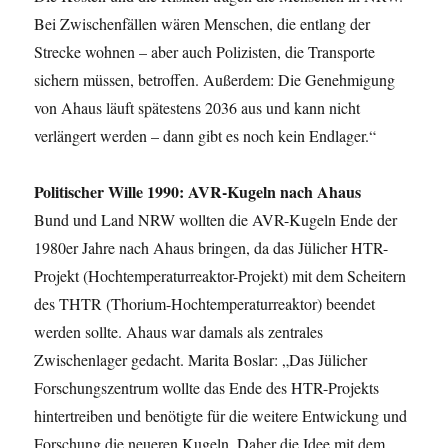
Bei Zwischenfällen wären Menschen, die entlang der
Strecke wohnen – aber auch Polizisten, die Transporte
sichern müssen, betroffen. Außerdem: Die Genehmigung
von Ahaus läuft spätestens 2036 aus und kann nicht
verlängert werden – dann gibt es noch kein Endlager.“
Politischer Wille 1990: AVR-Kugeln nach Ahaus
Bund und Land NRW wollten die AVR-Kugeln Ende der
1980er Jahre nach Ahaus bringen, da das Jülicher HTR-
Projekt (Hochtemperaturreaktor-Projekt) mit dem Scheitern
des THTR (Thorium-Hochtemperaturreaktor) beendet
werden sollte. Ahaus war damals als zentrales
Zwischenlager gedacht. Marita Boslar: „Das Jülicher
Forschungszentrum wollte das Ende des HTR-Projekts
hintertreiben und benötigte für die weitere Entwickung und
Forschung die neueren Kugeln. Daher die Idee mit dem