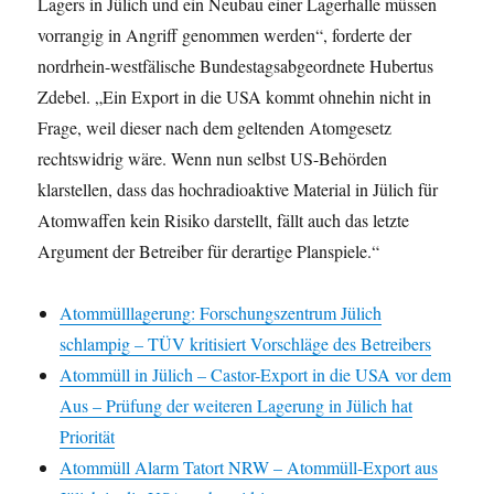
Lagers in Jülich und ein Neubau einer Lagerhalle müssen
vorrangig in Angriff genommen werden“, forderte der
nordrhein-westfälische Bundestagsabgeordnete Hubertus
Zdebel. „Ein Export in die USA kommt ohnehin nicht in
Frage, weil dieser nach dem geltenden Atomgesetz
rechtswidrig wäre. Wenn nun selbst US-Behörden
klarstellen, dass das hochradioaktive Material in Jülich für
Atomwaffen kein Risiko darstellt, fällt auch das letzte
Argument der Betreiber für derartige Planspiele.“
Atommülllagerung: Forschungszentrum Jülich
schlampig – TÜV kritisiert Vorschläge des Betreibers
Atommüll in Jülich – Castor-Export in die USA vor dem
Aus – Prüfung der weiteren Lagerung in Jülich hat
Priorität
Atommüll Alarm Tatort NRW – Atommüll-Export aus