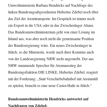
Antrag
Umweltministerin Barbara Hendricks auf Nachfrage des
linken Bundestagsabgeordneten Hubertus Zdebel noch über
das Ziel der Atomtransporte. Im Gespräch ist immer noch
ein Export in die USA oder in das Zwischenlager Ahaus.
Das Bundesumweltministerium geht von einer Lösung im
Inland aus, was aber noch nicht die gemeinsame Position
der Bundesregierung wäre. Ein neues Zwischenlager in
Jülich, so die Ministerin, werde nach ihrer Kenntnis auch
von der Landesregierung NRW nicht angestrebt. Der aus
NRW stammende Sprecher für Atomausstieg der
Bundestagsfraktion DIE LINKE, Hubertus Zdebel, reagiert
mit der Forderung: „Statt Verschiebebahnhof mit Atommüll
zu spielen, braucht es eine neue Castor-Halle in Jülich.“
Bundesumweltministerin Hendricks antwortet auf
Nachfragen von Zdebel: