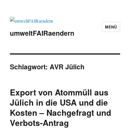
MENÜ
umweltFAIRaendern
Schlagwort:
AVR Jülich
Export von Atommüll aus
Jülich in die USA und die
Kosten – Nachgefragt und
Verbots-Antrag