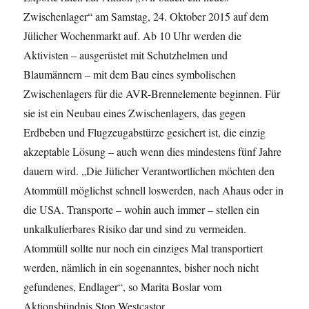
Zwischenlager“ am Samstag, 24. Oktober 2015 auf dem
Jülicher Wochenmarkt auf. Ab 10 Uhr werden die
Aktivisten – ausgerüstet mit Schutzhelmen und
Blaumännern – mit dem Bau eines symbolischen
Zwischenlagers für die AVR-Brennelemente beginnen. Für
sie ist ein Neubau eines Zwischenlagers, das gegen
Erdbeben und Flugzeugabstürze gesichert ist, die einzig
akzeptable Lösung – auch wenn dies mindestens fünf Jahre
dauern wird. „Die Jülicher Verantwortlichen möchten den
Atommüll möglichst schnell loswerden, nach Ahaus oder in
die USA. Transporte – wohin auch immer – stellen ein
unkalkulierbares Risiko dar und sind zu vermeiden.
Atommüll sollte nur noch ein einziges Mal transportiert
werden, nämlich in ein sogenanntes, bisher noch nicht
gefundenes, Endlager“, so Marita Boslar vom
Aktionsbündnis Stop Westcastor.