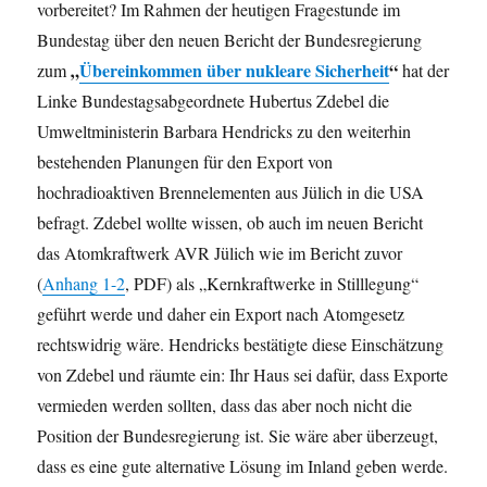
vorbereitet? Im Rahmen der heutigen Fragestunde im
Bundestag über den neuen Bericht der Bundesregierung
„
Übereinkommen über nukleare Sicherheit
“
zum
hat der
Linke Bundestagsabgeordnete Hubertus Zdebel die
Umweltministerin Barbara Hendricks zu den weiterhin
bestehenden Planungen für den Export von
hochradioaktiven Brennelementen aus Jülich in die USA
befragt. Zdebel wollte wissen, ob auch im neuen Bericht
das Atomkraftwerk AVR Jülich wie im Bericht zuvor
(
Anhang 1-2
, PDF) als „Kernkraftwerke in Stilllegung“
geführt werde und daher ein Export nach Atomgesetz
rechtswidrig wäre. Hendricks bestätigte diese Einschätzung
von Zdebel und räumte ein: Ihr Haus sei dafür, dass Exporte
vermieden werden sollten, dass das aber noch nicht die
Position der Bundesregierung ist. Sie wäre aber überzeugt,
dass es eine gute alternative Lösung im Inland geben werde.