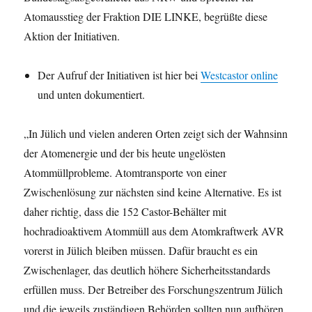
Atomausstieg der Fraktion DIE LINKE, begrüßte diese
Aktion der Initiativen.
Der Aufruf der Initiativen ist hier bei
Westcastor online
und unten dokumentiert.
„In Jülich und vielen anderen Orten zeigt sich der Wahnsinn
der Atomenergie und der bis heute ungelösten
Atommüllprobleme. Atomtransporte von einer
Zwischenlösung zur nächsten sind keine Alternative. Es ist
daher richtig, dass die 152 Castor-Behälter mit
hochradioaktivem Atommüll aus dem Atomkraftwerk AVR
vorerst in Jülich bleiben müssen. Dafür braucht es ein
Zwischenlager, das deutlich höhere Sicherheitsstandards
erfüllen muss. Der Betreiber des Forschungszentrum Jülich
und die jeweils zuständigen Behörden sollten nun aufhören,