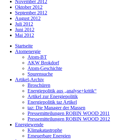
November 2012
Oktober 2012
September 2012
August 2012
Juli 2012
Juni 2012
Mai 2012
Startseite
Atomenergie
Atom-BT
AKW Brokdorf
Atom-Geschichte
Spurensuche
Artikel-Archiv
Broschüren
Energiepolitik aus „analyse+kritik“
Artikel zur Energiepolitik
Energiepolitik taz Artikel
taz: Die Manager der Massen
Pressemitteilungen ROBIN WOOD 2011
Pressemitteilungen ROBIN WOOD 2012
Energiewende
Klimakatastrophe
Erneuerbare Energien