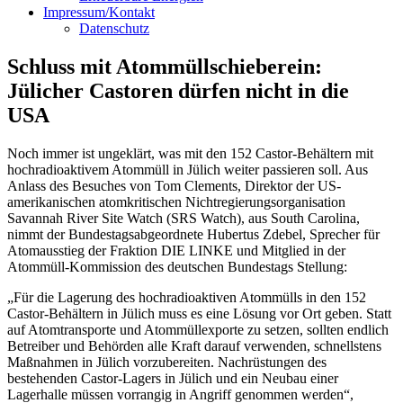
Impressum/Kontakt
Datenschutz
Schluss mit Atommüllschieberein:
Jülicher Castoren dürfen nicht in die
USA
Noch immer ist ungeklärt, was mit den 152 Castor-Behältern mit
hochradioaktivem Atommüll in Jülich weiter passieren soll. Aus
Anlass des Besuches von Tom Clements, Direktor der US-
amerikanischen atomkritischen Nichtregierungsorganisation
Savannah River Site Watch (SRS Watch), aus South Carolina,
nimmt der Bundestagsabgeordnete Hubertus Zdebel, Sprecher für
Atomausstieg der Fraktion DIE LINKE und Mitglied in der
Atommüll-Kommission des deutschen Bundestags Stellung:
„Für die Lagerung des hochradioaktiven Atommülls in den 152
Castor-Behältern in Jülich muss es eine Lösung vor Ort geben. Statt
auf Atomtransporte und Atommüllexporte zu setzen, sollten endlich
Betreiber und Behörden alle Kraft darauf verwenden, schnellstens
Maßnahmen in Jülich vorzubereiten. Nachrüstungen des
bestehenden Castor-Lagers in Jülich und ein Neubau einer
Lagerhalle müssen vorrangig in Angriff genommen werden“,