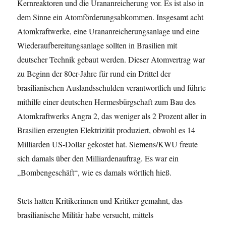
Kernreaktoren und die Urananreicherung vor. Es ist also in
dem Sinne ein Atomförderungsabkommen. Insgesamt acht
Atomkraftwerke, eine Urananreicherungsanlage und eine
Wiederaufbereitungsanlage sollten in Brasilien mit
deutscher Technik gebaut werden. Dieser Atomvertrag war
zu Beginn der 80er-Jahre für rund ein Drittel der
brasilianischen Auslandsschulden verantwortlich und führte
mithilfe einer deutschen Hermesbürgschaft zum Bau des
Atomkraftwerks Angra 2, das weniger als 2 Prozent aller in
Brasilien erzeugten Elektrizität produziert, obwohl es 14
Milliarden US-Dollar gekostet hat. Siemens/KWU freute
sich damals über den Milliardenauftrag. Es war ein
„Bombengeschäft“, wie es damals wörtlich hieß.
Stets hatten Kritikerinnen und Kritiker gemahnt, das
brasilianische Militär habe versucht, mittels