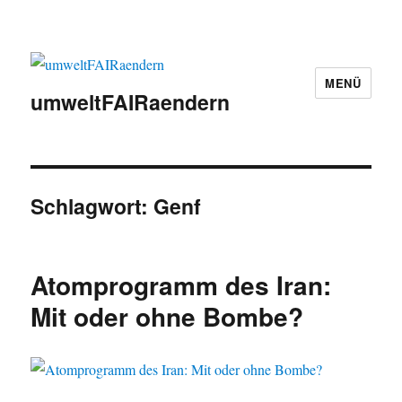
MENÜ
umweltFAIRaendern
Schlagwort:
Genf
Atomprogramm des Iran:
Mit oder ohne Bombe?