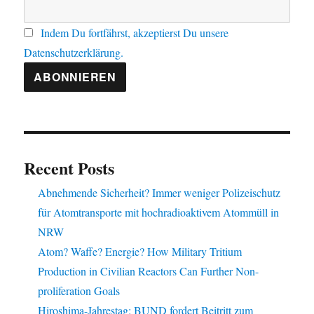
Indem Du fortfährst, akzeptierst Du unsere
Datenschutzerklärung.
Recent Posts
Abnehmende Sicherheit? Immer weniger Polizeischutz
für Atomtransporte mit hochradioaktivem Atommüll in
NRW
Atom? Waffe? Energie? How Military Tritium
Production in Civilian Reactors Can Further Non-
proliferation Goals
Hiroshima-Jahrestag: BUND fordert Beitritt zum