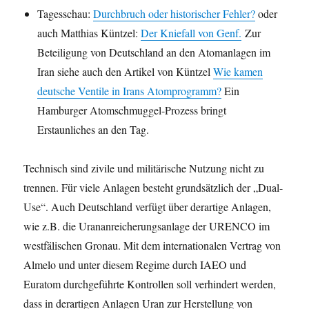
Tagesschau:
Durchbruch oder historischer Fehler?
oder
auch Matthias Küntzel:
Der Kniefall von Genf.
Zur
Beteiligung von Deutschland an den Atomanlagen im
Iran siehe auch den Artikel von Küntzel
Wie kamen
deutsche Ventile in Irans Atomprogramm?
Ein
Hamburger Atomschmuggel-Prozess bringt
Erstaunliches an den Tag.
Technisch sind zivile und militärische Nutzung nicht zu
trennen. Für viele Anlagen besteht grundsätzlich der „Dual-
Use“. Auch Deutschland verfügt über derartige Anlagen,
wie z.B. die Urananreicherungsanlage der URENCO im
westfälischen Gronau. Mit dem internationalen Vertrag von
Almelo und unter diesem Regime durch IAEO und
Euratom durchgeführte Kontrollen soll verhindert werden,
dass in derartigen Anlagen Uran zur Herstellung von