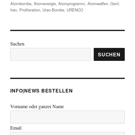
am
Atombombe
,
Atomenergie
,
Atomprogramm
,
Atomwaffen
,
Genf
,
Iran
,
Proliferation
,
Uran-Bombe
,
URENCO
Suchen
SUCHEN
INFO|NEWS BESTELLEN
Vorname oder ganzer Name
Email