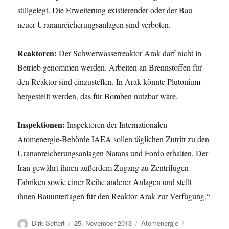
stillgelegt. Die Erweiterung existierender oder der Bau
neuer Urananreicherungsanlagen sind verboten.
Reaktoren:
Der Schwerwasserreaktor Arak darf nicht in
Betrieb genommen werden. Arbeiten an Brennstoffen für
den Reaktor sind einzustellen. In Arak könnte Plutonium
hergestellt werden, das für Bomben nutzbar wäre.
Inspektionen:
Inspektoren der Internationalen
Atomenergie-Behörde IAEA sollen täglichen Zutritt zu den
Urananreicherungsanlagen Natans und Fordo erhalten. Der
Iran gewährt ihnen außerdem Zugang zu Zentrifugen-
Fabriken sowie einer Reihe anderer Anlagen und stellt
ihnen Bauunterlagen für den Reaktor Arak zur Verfügung.“
Autor
Veröffentlicht
Kategorien
Schlagwörter
Dirk Seifert
25. November 2013
Atomenergie