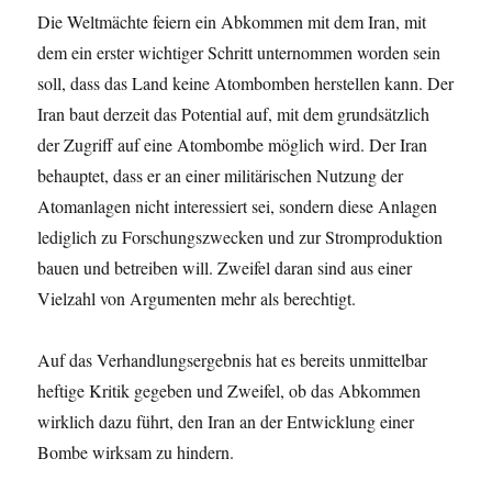
Die Weltmächte feiern ein Abkommen mit dem Iran, mit
dem ein erster wichtiger Schritt unternommen worden sein
soll, dass das Land keine Atombomben herstellen kann. Der
Iran baut derzeit das Potential auf, mit dem grundsätzlich
der Zugriff auf eine Atombombe möglich wird. Der Iran
behauptet, dass er an einer militärischen Nutzung der
Atomanlagen nicht interessiert sei, sondern diese Anlagen
lediglich zu Forschungszwecken und zur Stromproduktion
bauen und betreiben will. Zweifel daran sind aus einer
Vielzahl von Argumenten mehr als berechtigt.
Auf das Verhandlungsergebnis hat es bereits unmittelbar
heftige Kritik gegeben und Zweifel, ob das Abkommen
wirklich dazu führt, den Iran an der Entwicklung einer
Bombe wirksam zu hindern.