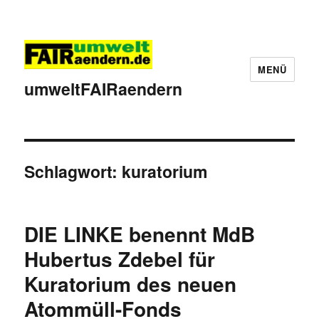
MENÜ
umweltFAIRaendern
Schlagwort:
kuratorium
DIE LINKE benennt MdB
Hubertus Zdebel für
Kuratorium des neuen
Atommüll-Fonds