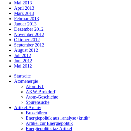
Mai 2013
April 2013
März 2013
Februar 2013
Januar 2013
Dezember 2012
November 2012
Oktober 2012
September 2012
August 2012
Juli 2012
Juni 2012
Mai 2012
Startseite
Atomenergie
Atom-BT
AKW Brokdorf
Atom-Geschichte
Spurensuche
Artikel-Archiv
Broschüren
Energiepolitik aus „analyse+kritik“
Artikel zur Energiepolitik
Energiepolitik taz Artikel