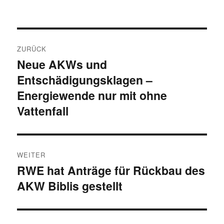
Beitragsnavigation
ZURÜCK
Neue AKWs und
Vorheriger
Entschädigungsklagen –
Beitrag:
Energiewende nur mit ohne
Vattenfall
WEITER
RWE hat Anträge für Rückbau des
Nächster
AKW Biblis gestellt
Beitrag: