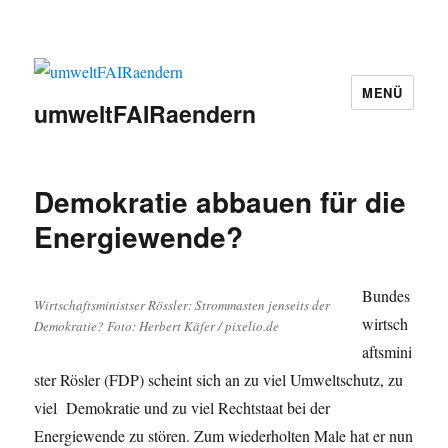
MENÜ
umweltFAIRaendern
Demokratie abbauen für die
Energiewende?
Bundes
Wirtschaftsministser Rössler: Strommasten jenseits der
wirtsch
Demokratie? Foto: Herbert Käfer / pixelio.de
aftsmini
ster Rösler (FDP) scheint sich an zu viel Umweltschutz, zu
viel Demokratie und zu viel Rechtstaat bei der
Energiewende zu stören. Zum wiederholten Male hat er nun