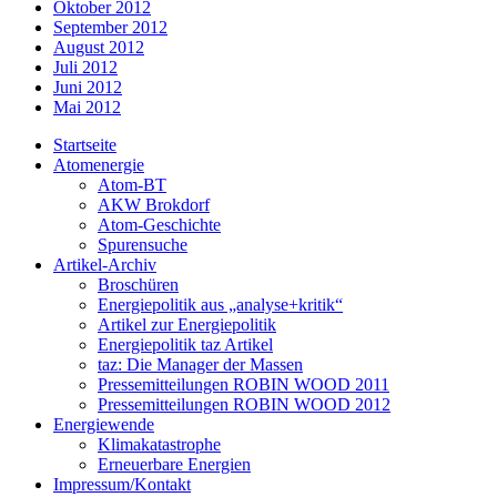
Oktober 2012
September 2012
August 2012
Juli 2012
Juni 2012
Mai 2012
Startseite
Atomenergie
Atom-BT
AKW Brokdorf
Atom-Geschichte
Spurensuche
Artikel-Archiv
Broschüren
Energiepolitik aus „analyse+kritik“
Artikel zur Energiepolitik
Energiepolitik taz Artikel
taz: Die Manager der Massen
Pressemitteilungen ROBIN WOOD 2011
Pressemitteilungen ROBIN WOOD 2012
Energiewende
Klimakatastrophe
Erneuerbare Energien
Impressum/Kontakt