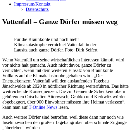
Impressum/Kontakt
Datenschutz
Vattenfall – Ganze Dörfer müssen weg
Für die Braunkohle und noch mehr
Klimakatastrophe vernichtet Vattenfall in der
Lausitz auch ganze Dörfer. Foto: Dirk Seifert
Wenn Vattenfall um seine wirtschaftlichen Interessen kämpft, wird
vor nichts halt gemacht. Auch nicht davor, ganze Dörfer zu
vernichten, wenn mit dem weiteren Einsatz von Braunkohle
Vollkurs auf die Klimakatastrophe gehalten wird. „Der
Energiekonzern Vattenfall will den auslaufenden Tagebau
Jänschwalde ab 2020 in nördlicher Richtung weiterführen. Das hätte
weitreichende Konsequenzen. Die zur Gemeinde Schenkendöbern
gehörenden Ortschaften Atterwasch, Grabko und Kerkwitz würden
abgebaggert, über 900 Einwohner müssten ihre Heimat verlassen“,
kann man auf
T-Online News
lesen.
Auch weitere Dörfer sind betroffen, weil diese dann nur noch wie
Inseln zwischen den großen Tagebaugruben über schmale Zugänge
„überleben“ würden.