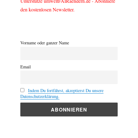
Unterstütze umweltFAIRaendern.de - Abonniere
den kostenlosen Newsletter.
Vorname oder ganzer Name
Email
Indem Du fortfährst, akzeptierst Du unsere
Datenschutzerklärung.