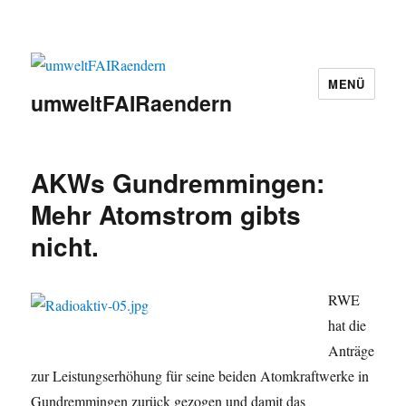
MENÜ
umweltFAIRaendern
AKWs Gundremmingen:
Mehr Atomstrom gibts
nicht.
RWE
hat die
Anträge
zur Leistungserhöhung für seine beiden Atomkraftwerke in
Gundremmingen zurück gezogen und damit das