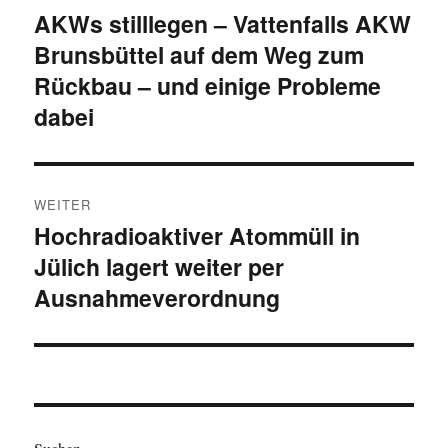
AKWs stilllegen – Vattenfalls AKW
Vorheriger
Brunsbüttel auf dem Weg zum
Beitrag:
Rückbau – und einige Probleme
dabei
WEITER
Hochradioaktiver Atommüll in
Nächster
Jülich lagert weiter per
Beitrag:
Ausnahmeverordnung