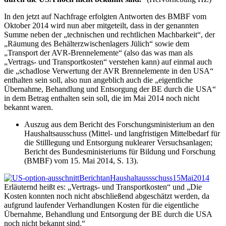
In den jetzt auf Nachfrage erfolgten Antworten des BMBF vom
Oktober 2014 wird nun aber mitgeteilt, dass in der genannten
Summe neben der „technischen und rechtlichen Machbarkeit“, der
„Räumung des Behälterzwischenlagers Jülich“ sowie dem
„Transport der AVR-Brennelemente“ (also das was man als
„Vertrags- und Transportkosten“ verstehen kann) auf einmal auch
die „schadlose Verwertung der AVR Brennelemente in den USA“
enthalten sein soll, also nun angeblich auch die „eigentliche
Übernahme, Behandlung und Entsorgung der BE durch die USA“
in dem Betrag enthalten sein soll, die im Mai 2014 noch nicht
bekannt waren.
Auszug aus dem Bericht des Forschungsministerium an den
Haushaltsausschuss (Mittel- und langfristigen Mittelbedarf für
die Stilllegung und Entsorgung nuklearer Versuchsanlagen;
Bericht des Bundesministeriums für Bildung und Forschung
(BMBF) vom 15. Mai 2014, S. 13).
Erläuternd heißt es: „Vertrags- und Transportkosten“ und „Die
Kosten konnten noch nicht abschließend abgeschätzt werden, da
aufgrund laufender Verhandlungen Kosten für die eigentliche
Übernahme, Behandlung und Entsorgung der BE durch die USA
noch nicht bekannt sind.“