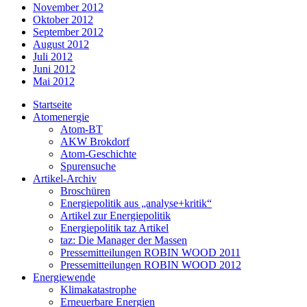
November 2012
Oktober 2012
September 2012
August 2012
Juli 2012
Juni 2012
Mai 2012
Startseite
Atomenergie
Atom-BT
AKW Brokdorf
Atom-Geschichte
Spurensuche
Artikel-Archiv
Broschüren
Energiepolitik aus „analyse+kritik“
Artikel zur Energiepolitik
Energiepolitik taz Artikel
taz: Die Manager der Massen
Pressemitteilungen ROBIN WOOD 2011
Pressemitteilungen ROBIN WOOD 2012
Energiewende
Klimakatastrophe
Erneuerbare Energien