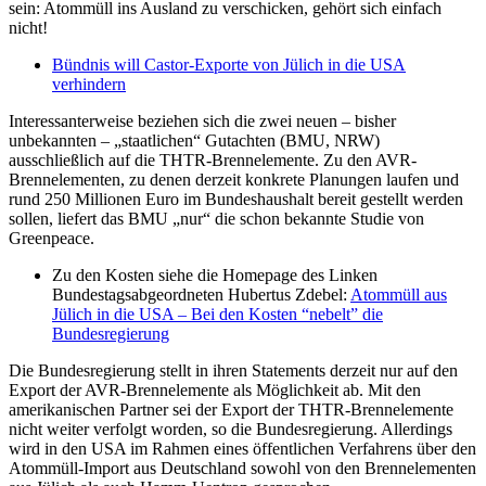
sein: Atommüll ins Ausland zu verschicken, gehört sich einfach
nicht!
Bündnis will Castor-Exporte von Jülich in die USA
verhindern
Interessanterweise beziehen sich die zwei neuen – bisher
unbekannten – „staatlichen“ Gutachten (BMU, NRW)
ausschließlich auf die THTR-Brennelemente. Zu den AVR-
Brennelementen, zu denen derzeit konkrete Planungen laufen und
rund 250 Millionen Euro im Bundeshaushalt bereit gestellt werden
sollen, liefert das BMU „nur“ die schon bekannte Studie von
Greenpeace.
Zu den Kosten siehe die Homepage des Linken
Bundestagsabgeordneten Hubertus Zdebel:
Atommüll aus
Jülich in die USA – Bei den Kosten “nebelt” die
Bundesregierung
Die Bundesregierung stellt in ihren Statements derzeit nur auf den
Export der AVR-Brennelemente als Möglichkeit ab. Mit den
amerikanischen Partner sei der Export der THTR-Brennelemente
nicht weiter verfolgt worden, so die Bundesregierung. Allerdings
wird in den USA im Rahmen eines öffentlichen Verfahrens über den
Atommüll-Import aus Deutschland sowohl von den Brennelementen