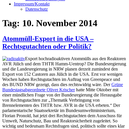
Impressum/Kontakt
Datenschutz
Tag:
10. November 2014
Atommüll-Export in die USA –
Rechtsgutachten oder Politik?
Export hochradioaktiven Atommülls aus den Reaktoren
AVR Jülich und dem THTR Hamm-Uentrop? Die Bundesregierung
und die Landesregierung in NRW planen derzeit zumindest den
Export von 152 Castoren aus Jülich in die USA. Erst vor wenigen
Wochen haben Rechtsgutachten im Auftrag von Greenpeace und
des BUND NRW gezeigt, dass dies rechtswidrig wäre. Der
Grüne
Bundestagsabgeordnete Oliver Krischer
hatte Mitte Oktober mit
einer mündlichen Frage von der Bundesregierung die Herausgabe
von Rechtsgutachten zur „Thematik Verbringung von
Brennelementen des THTR bzw. AVR in die USA erbeten.“ Der
parlamentarische Staatssekretär im Bundesumweltministerium,
Florian Pronold, hat jetzt drei Rechtsgutachten dem Ausschuss für
Umwelt, Naturschutz, Bau und Reaktorsicherheit zugeleitet. So
wichtig und bedeutsam Rechtsfragen sind, politisch sollte eines klar