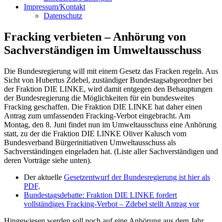
Impressum/Kontakt
Datenschutz
Fracking verbieten – Anhörung von
Sachverständigen im Umweltausschuss
Die Bundesregierung will mit einem Gesetz das Fracken regeln. Aus
Sicht von Hubertus Zdebel, zuständiger Bundestagsabgeordner bei
der Fraktion DIE LINKE, wird damit entgegen den Behauptungen
der Bundesregierung die Möglichkeiten für ein bundesweites
Fracking geschaffen. Die Fraktion DIE LINKE hat daher einen
Antrag zum umfassenden Fracking-Verbot eingebracht. Am
Montag, den 8. Juni findet nun im Umweltausschuss eine Anhörung
statt, zu der die Fraktion DIE LINKE Oliver Kalusch vom
Bundesverband Bürgerinitiativen Umweltausschuss als
Sachverständingen eingeladen hat. (Liste aller Sachverständigen und
deren Vorträge siehe unten).
Der aktuelle
Gesetzentwurf der Bundesregierung ist hier als
PDF
.
Bundestagsdebatte: Fraktion DIE LINKE fordert
vollständiges Fracking-Verbot – Zdebel stellt Antrag vor
Hingewiesen werden soll noch auf eine Anhörung aus dem Jahr