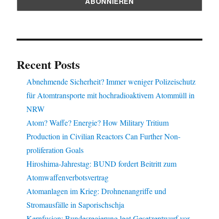
Recent Posts
Abnehmende Sicherheit? Immer weniger Polizeischutz
für Atomtransporte mit hochradioaktivem Atommüll in
NRW
Atom? Waffe? Energie? How Military Tritium
Production in Civilian Reactors Can Further Non-
proliferation Goals
Hiroshima-Jahrestag: BUND fordert Beitritt zum
Atomwaffenverbotsvertrag
Atomanlagen im Krieg: Drohnenangriffe und
Stromausfälle in Saporischschja
Kernfusion: Bundesregierung legt Gesetzentwurf vor