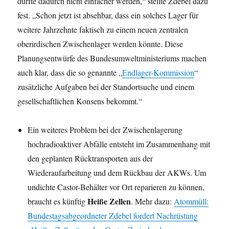
dürfte dadurch nicht einfacher werden,“ stellte Zdebel dazu
fest. „Schon jetzt ist absehbar, dass ein solches Lager für
weitere Jahrzehnte faktisch zu einem neuen zentralen
oberirdischen Zwischenlager werden könnte. Diese
Planungsentwürfe des Bundesumweltministeriums machen
auch klar, dass die so genannte „
Endlager-Kommission
“
zusätzliche Aufgaben bei der Standortsuche und einem
gesellschaftlichen Konsens bekommt.“
Ein weiteres Problem bei der Zwischenlagerung
hochradioaktiver Abfälle entsteht im Zusammenhang mit
den geplanten Rücktransporten aus der
Wiederaufarbeitung und dem Rückbau der AKWs. Um
undichte Castor-Behälter vor Ort reparieren zu können,
Heiße Zellen
braucht es künftig
. Mehr dazu:
Atommüll:
Bundestagsabgeordneter Zdebel fordert Nachrüstung