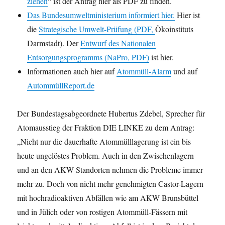
ziehen
“ ist der Antrag hier als PDF zu finden.
Das Bundesumweltministerium informiert hier.
Hier ist
die
Strategische Umwelt-Prüfung (PDF,
Ökoinstituts
Darmstadt). Der
Entwurf des Nationalen
Entsorgungsprogramms (NaPro, PDF)
ist hier.
Informationen auch hier auf
Atommüll-Alarm
und auf
AutommüllReport.de
Der Bundestagsabgeordnete Hubertus Zdebel, Sprecher für
Atomausstieg der Fraktion DIE LINKE zu dem Antrag:
„Nicht nur die dauerhafte Atommülllagerung ist ein bis
heute ungelöstes Problem. Auch in den Zwischenlagern
und an den AKW-Standorten nehmen die Probleme immer
mehr zu. Doch von nicht mehr genehmigten Castor-Lagern
mit hochradioaktiven Abfällen wie am AKW Brunsbüttel
und in Jülich oder von rostigen Atommüll-Fässern mit