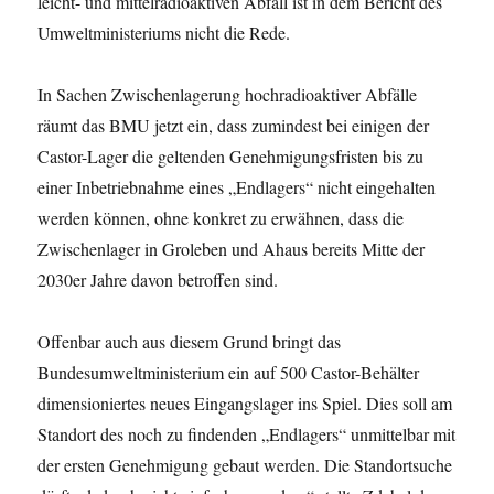
leicht- und mittelradioaktiven Abfall ist in dem Bericht des
Umweltministeriums nicht die Rede.
In Sachen Zwischenlagerung hochradioaktiver Abfälle
räumt das BMU jetzt ein, dass zumindest bei einigen der
Castor-Lager die geltenden Genehmigungsfristen bis zu
einer Inbetriebnahme eines „Endlagers“ nicht eingehalten
werden können, ohne konkret zu erwähnen, dass die
Zwischenlager in Groleben und Ahaus bereits Mitte der
2030er Jahre davon betroffen sind.
Offenbar auch aus diesem Grund bringt das
Bundesumweltministerium ein auf 500 Castor-Behälter
dimensioniertes neues Eingangslager ins Spiel. Dies soll am
Standort des noch zu findenden „Endlagers“ unmittelbar mit
der ersten Genehmigung gebaut werden. Die Standortsuche