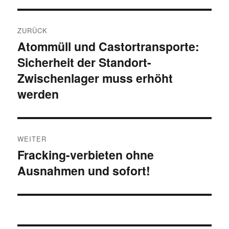
Beitragsnavigation
ZURÜCK
Atommüll und Castortransporte:
Vorheriger
Sicherheit der Standort-
Beitrag:
Zwischenlager muss erhöht
werden
WEITER
Fracking-verbieten ohne
Nächster
Ausnahmen und sofort!
Beitrag: