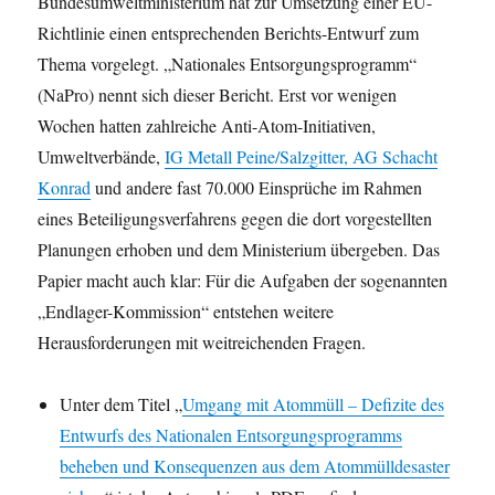
Bundesumweltministerium hat zur Umsetzung einer EU-
Richtlinie einen entsprechenden Berichts-Entwurf zum
Thema vorgelegt. „Nationales Entsorgungsprogramm“
(NaPro) nennt sich dieser Bericht. Erst vor wenigen
Wochen hatten zahlreiche Anti-Atom-Initiativen,
Umweltverbände,
IG Metall Peine/Salzgitter, AG Schacht
Konrad
und andere fast 70.000 Einsprüche im Rahmen
eines Beteiligungsverfahrens gegen die dort vorgestellten
Planungen erhoben und dem Ministerium übergeben. Das
Papier macht auch klar: Für die Aufgaben der sogenannten
„Endlager-Kommission“ entstehen weitere
Herausforderungen mit weitreichenden Fragen.
Unter dem Titel „
Umgang mit Atommüll – Defizite des
Entwurfs des Nationalen Entsorgungsprogramms
beheben und Konsequenzen aus dem Atommülldesaster