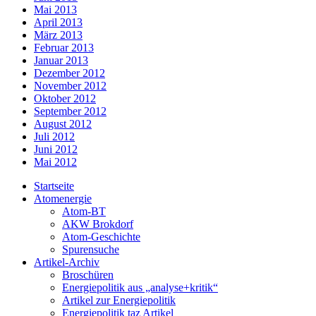
Mai 2013
April 2013
März 2013
Februar 2013
Januar 2013
Dezember 2012
November 2012
Oktober 2012
September 2012
August 2012
Juli 2012
Juni 2012
Mai 2012
Startseite
Atomenergie
Atom-BT
AKW Brokdorf
Atom-Geschichte
Spurensuche
Artikel-Archiv
Broschüren
Energiepolitik aus „analyse+kritik“
Artikel zur Energiepolitik
Energiepolitik taz Artikel